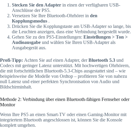
Stecken Sie den Adapter
in einen der verfügbaren USB-
Anschlüsse der PS5.
Versetzen Sie Ihre Bluetooth-Ohrhörer in
den
Kopplungsmodus
.
Drücken Sie die Kopplungstaste am USB-Adapter so lange, bis
die Leuchten anzeigen, dass eine Verbindung hergestellt wurde.
Gehen Sie zu den PS5-Einstellungen:
Einstellungen > Ton >
Audioausgabe
und wählen Sie Ihren USB-Adapter als
Ausgabegerät aus.
Profi-Tipp:
Achten Sie auf einen Adapter, der
Bluetooth 5.3
und
Codecs mit geringer Latenz unterstützt. Mit hochwertigen Ohrhörern,
die mit fortschrittlichen Bluetooth-5.3-Chips ausgestattet sind – wie
beispielsweise die Modelle von Ordtop – profitieren Sie von nahezu
null Latenz und einer perfekten Synchronisation von Audio und
Bildschirminhalt.
Methode 2: Verbindung über einen Bluetooth-fähigen Fernseher oder
Monitor
Wenn Ihre PS5 an einen Smart-TV oder einen Gaming-Monitor mit
integriertem Bluetooth angeschlossen ist, können Sie die Konsole
komplett umgehen.