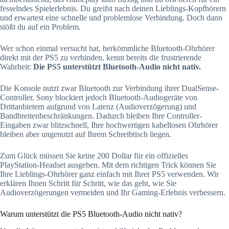
fesselndes Spielerlebnis. Du greifst nach deinen Lieblings-Kopfhörern
und erwartest eine schnelle und problemlose Verbindung. Doch dann
stößt du auf ein Problem.
Wer schon einmal versucht hat, herkömmliche Bluetooth-Ohrhörer
direkt mit der PS5 zu verbinden, kennt bereits die frustrierende
Wahrheit:
Die PS5 unterstützt Bluetooth-Audio nicht nativ.
Die Konsole nutzt zwar Bluetooth zur Verbindung ihrer DualSense-
Controller, Sony blockiert jedoch Bluetooth-Audiogeräte von
Drittanbietern aufgrund von Latenz (Audioverzögerung) und
Bandbreitenbeschränkungen. Dadurch bleiben Ihre Controller-
Eingaben zwar blitzschnell, Ihre hochwertigen kabellosen Ohrhörer
bleiben aber ungenutzt auf Ihrem Schreibtisch liegen.
Zum Glück müssen Sie keine 200 Dollar für ein offizielles
PlayStation-Headset ausgeben. Mit dem richtigen Trick können Sie
Ihre Lieblings-Ohrhörer ganz einfach mit Ihrer PS5 verwenden. Wir
erklären Ihnen Schritt für Schritt, wie das geht, wie Sie
Audioverzögerungen vermeiden und Ihr Gaming-Erlebnis verbessern.
Warum unterstützt die PS5 Bluetooth-Audio nicht nativ?