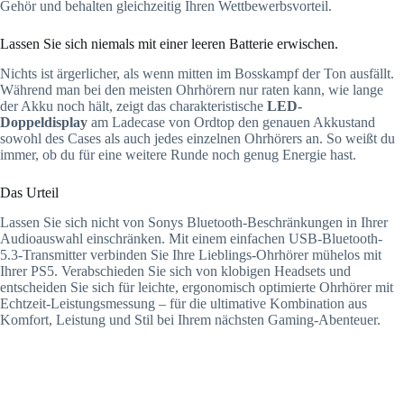
Gehör und behalten gleichzeitig Ihren Wettbewerbsvorteil.
Lassen Sie sich niemals mit einer leeren Batterie erwischen.
Nichts ist ärgerlicher, als wenn mitten im Bosskampf der Ton ausfällt.
Während man bei den meisten Ohrhörern nur raten kann, wie lange
der Akku noch hält, zeigt das charakteristische
LED-
Doppeldisplay
am Ladecase von Ordtop den genauen Akkustand
sowohl des Cases als auch jedes einzelnen Ohrhörers an. So weißt du
immer, ob du für eine weitere Runde noch genug Energie hast.
Das Urteil
Lassen Sie sich nicht von Sonys Bluetooth-Beschränkungen in Ihrer
Audioauswahl einschränken. Mit einem einfachen USB-Bluetooth-
5.3-Transmitter verbinden Sie Ihre Lieblings-Ohrhörer mühelos mit
Ihrer PS5. Verabschieden Sie sich von klobigen Headsets und
entscheiden Sie sich für leichte, ergonomisch optimierte Ohrhörer mit
Echtzeit-Leistungsmessung – für die ultimative Kombination aus
Komfort, Leistung und Stil bei Ihrem nächsten Gaming-Abenteuer.