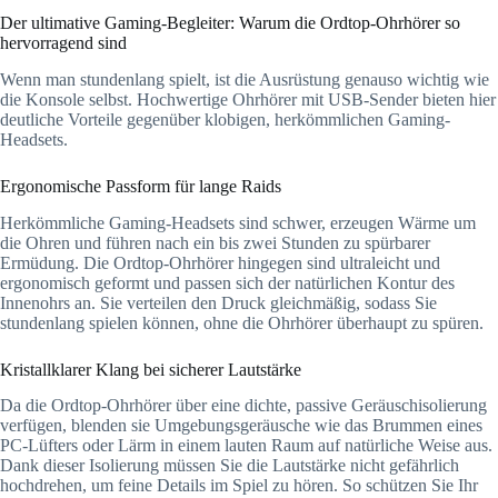
Der ultimative Gaming-Begleiter: Warum die Ordtop-Ohrhörer so
hervorragend sind
Wenn man stundenlang spielt, ist die Ausrüstung genauso wichtig wie
die Konsole selbst. Hochwertige Ohrhörer mit USB-Sender bieten hier
deutliche Vorteile gegenüber klobigen, herkömmlichen Gaming-
Headsets.
Ergonomische Passform für lange Raids
Herkömmliche Gaming-Headsets sind schwer, erzeugen Wärme um
die Ohren und führen nach ein bis zwei Stunden zu spürbarer
Ermüdung. Die Ordtop-Ohrhörer hingegen sind ultraleicht und
ergonomisch geformt und passen sich der natürlichen Kontur des
Innenohrs an. Sie verteilen den Druck gleichmäßig, sodass Sie
stundenlang spielen können, ohne die Ohrhörer überhaupt zu spüren.
Kristallklarer Klang bei sicherer Lautstärke
Da die Ordtop-Ohrhörer über eine dichte, passive Geräuschisolierung
verfügen, blenden sie Umgebungsgeräusche wie das Brummen eines
PC-Lüfters oder Lärm in einem lauten Raum auf natürliche Weise aus.
Dank dieser Isolierung müssen Sie die Lautstärke nicht gefährlich
hochdrehen, um feine Details im Spiel zu hören. So schützen Sie Ihr