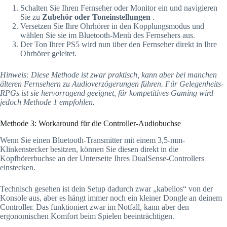
Schalten Sie Ihren Fernseher oder Monitor ein und navigieren
Sie zu
Zubehör oder Toneinstellungen
.
Versetzen Sie Ihre Ohrhörer in den Kopplungsmodus und
wählen Sie sie im Bluetooth-Menü des Fernsehers aus.
Der Ton Ihrer PS5 wird nun über den Fernseher direkt in Ihre
Ohrhörer geleitet.
Hinweis: Diese Methode ist zwar praktisch, kann aber bei manchen
älteren Fernsehern zu Audioverzögerungen führen. Für Gelegenheits-
RPGs ist sie hervorragend geeignet, für kompetitives Gaming wird
jedoch Methode 1 empfohlen.
Methode 3: Workaround für die Controller-Audiobuchse
Wenn Sie einen Bluetooth-Transmitter mit einem 3,5-mm-
Klinkenstecker besitzen, können Sie diesen direkt in die
Kopfhörerbuchse an der Unterseite Ihres DualSense-Controllers
einstecken.
Technisch gesehen ist dein Setup dadurch zwar „kabellos“ von der
Konsole aus, aber es hängt immer noch ein kleiner Dongle an deinem
Controller. Das funktioniert zwar im Notfall, kann aber den
ergonomischen Komfort beim Spielen beeinträchtigen.