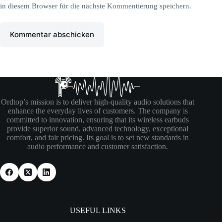
in diesem Browser für die nächste Kommentierung speichern.
Kommentar abschicken
Ordtop’s mission is to deliver high-quality audio solutions that
enhance the everyday lives of customers. The company is
committed to innovation, ensuring that its wireless earbuds
provide superior sound, advanced technology, exceptional
comfort, and fair pricing. Its goal is to set new standards in
audio performance and customer satisfaction.
USEFUL LINKS