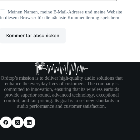
Meinen Namen, meine E-Mail-Adresse und meine Website
in diesem Browser für die nächste Kommentierung speichern.
Kommentar abschicken
Ordtop’s mission is to deliver high-quality audio solutions that
enhance the everyday lives of customers. The company is
committed to innovation, ensuring that its wireless earbuds
provide superior sound, advanced technology, exceptional
comfort, and fair pricing. Its goal is to set new standards in
audio performance and customer satisfaction.