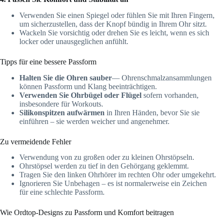
Verwenden Sie einen Spiegel oder fühlen Sie mit Ihren Fingern,
um sicherzustellen, dass der Knopf bündig in Ihrem Ohr sitzt.
Wackeln Sie vorsichtig oder drehen Sie es leicht, wenn es sich
locker oder unausgeglichen anfühlt.
Tipps für eine bessere Passform
Halten Sie die Ohren sauber
— Ohrenschmalzansammlungen
können Passform und Klang beeinträchtigen.
Verwenden Sie Ohrbügel oder Flügel
sofern vorhanden,
insbesondere für Workouts.
Silikonspitzen aufwärmen
in Ihren Händen, bevor Sie sie
einführen – sie werden weicher und angenehmer.
Zu vermeidende Fehler
Verwendung von zu großen oder zu kleinen Ohrstöpseln.
Ohrstöpsel werden zu tief in den Gehörgang geklemmt.
Tragen Sie den linken Ohrhörer im rechten Ohr oder umgekehrt.
Ignorieren Sie Unbehagen – es ist normalerweise ein Zeichen
für eine schlechte Passform.
Wie Ordtop-Designs zu Passform und Komfort beitragen