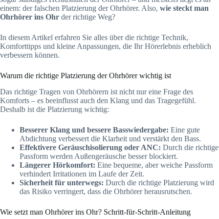
einem: der falschen Platzierung der Ohrhörer. Also,
wie steckt man
Ohrhörer ins Ohr
der richtige Weg?
In diesem Artikel erfahren Sie alles über die richtige Technik,
Komforttipps und kleine Anpassungen, die Ihr Hörerlebnis erheblich
verbessern können.
Warum die richtige Platzierung der Ohrhörer wichtig ist
Das richtige Tragen von Ohrhörern ist nicht nur eine Frage des
Komforts – es beeinflusst auch den Klang und das Tragegefühl.
Deshalb ist die Platzierung wichtig:
Besserer Klang und bessere Basswiedergabe:
Eine gute
Abdichtung verbessert die Klarheit und verstärkt den Bass.
Effektivere Geräuschisolierung oder ANC:
Durch die richtige
Passform werden Außengeräusche besser blockiert.
Längerer Hörkomfort:
Eine bequeme, aber weiche Passform
verhindert Irritationen im Laufe der Zeit.
Sicherheit für unterwegs:
Durch die richtige Platzierung wird
das Risiko verringert, dass die Ohrhörer herausrutschen.
Wie setzt man Ohrhörer ins Ohr? Schritt-für-Schritt-Anleitung