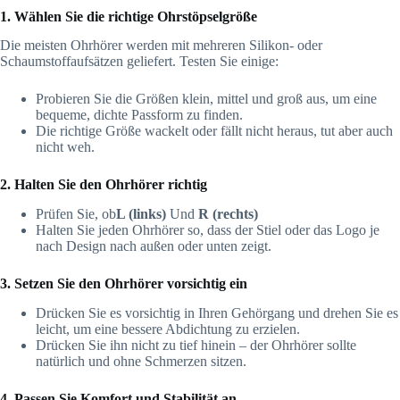
1. Wählen Sie die richtige Ohrstöpselgröße
Die meisten Ohrhörer werden mit mehreren Silikon- oder
Schaumstoffaufsätzen geliefert. Testen Sie einige:
Probieren Sie die Größen klein, mittel und groß aus, um eine
bequeme, dichte Passform zu finden.
Die richtige Größe wackelt oder fällt nicht heraus, tut aber auch
nicht weh.
2. Halten Sie den Ohrhörer richtig
Prüfen Sie, ob
L (links)
Und
R (rechts)
Halten Sie jeden Ohrhörer so, dass der Stiel oder das Logo je
nach Design nach außen oder unten zeigt.
3. Setzen Sie den Ohrhörer vorsichtig ein
Drücken Sie es vorsichtig in Ihren Gehörgang und drehen Sie es
leicht, um eine bessere Abdichtung zu erzielen.
Drücken Sie ihn nicht zu tief hinein – der Ohrhörer sollte
natürlich und ohne Schmerzen sitzen.
4. Passen Sie Komfort und Stabilität an