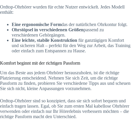
Ordtop-Ohrhörer wurden für echte Nutzer entwickelt. Jedes Modell
enthält:
Eine ergonomische Form
das der natürlichen Ohrkontur folgt.
Ohrstöpsel in verschiedenen Größen
passend zu
verschiedenen Gehörgängen.
Eine leichte, stabile Konstruktion
für ganztägigen Komfort
und sicheren Halt – perfekt für den Weg zur Arbeit, das Training
oder einfach zum Entspannen zu Hause.
Komfort beginnt mit der richtigen Passform
Um das Beste aus jedem Ohrhörer herauszuholen, ist die richtige
Platzierung entscheidend. Nehmen Sie sich Zeit, um die richtige
Passform zu finden, probieren Sie verschiedene Tipps aus und scheuen
Sie sich nicht, kleine Anpassungen vorzunehmen.
Ordtop-Ohrhörer sind so konzipiert, dass sie sich sofort bequem und
einfach tragen lassen. Egal, ob Sie zum ersten Mal kabellose Ohrhörer
verwenden oder einfach nur Ihr Hörerlebnis verbessern möchten – die
richtige Passform macht den Unterschied.