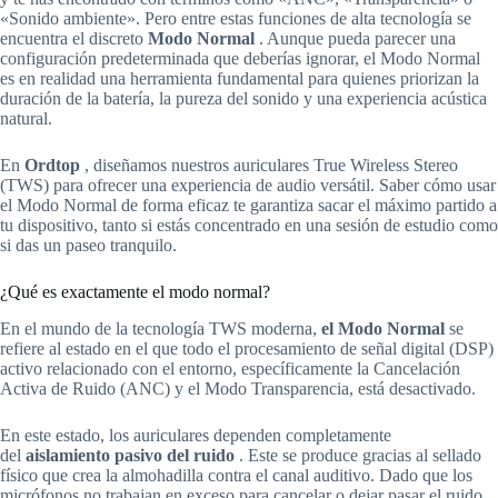
«Sonido ambiente». Pero entre estas funciones de alta tecnología se
encuentra el discreto
Modo Normal
. Aunque pueda parecer una
configuración predeterminada que deberías ignorar, el Modo Normal
es en realidad una herramienta fundamental para quienes priorizan la
duración de la batería, la pureza del sonido y una experiencia acústica
natural.
En
Ordtop
, diseñamos nuestros auriculares True Wireless Stereo
(TWS) para ofrecer una experiencia de audio versátil. Saber cómo usar
el Modo Normal de forma eficaz te garantiza sacar el máximo partido a
tu dispositivo, tanto si estás concentrado en una sesión de estudio como
si das un paseo tranquilo.
¿Qué es exactamente el modo normal?
En el mundo de la tecnología TWS moderna,
el Modo Normal
se
refiere al estado en el que todo el procesamiento de señal digital (DSP)
activo relacionado con el entorno, específicamente la Cancelación
Activa de Ruido (ANC) y el Modo Transparencia, está desactivado.
En este estado, los auriculares dependen completamente
del
aislamiento pasivo del ruido
. Este se produce gracias al sellado
físico que crea la almohadilla contra el canal auditivo. Dado que los
micrófonos no trabajan en exceso para cancelar o dejar pasar el ruido