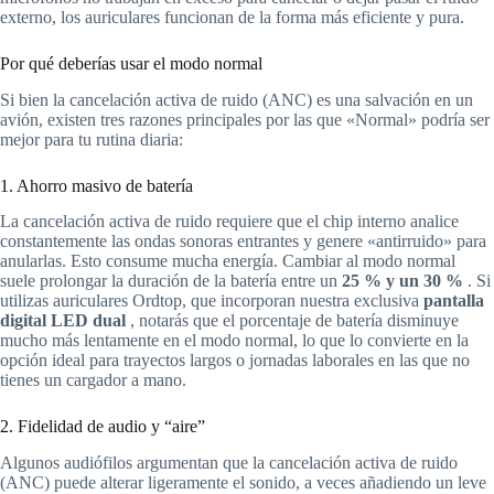
externo, los auriculares funcionan de la forma más eficiente y pura.
Por qué deberías usar el modo normal
Si bien la cancelación activa de ruido (ANC) es una salvación en un
avión, existen tres razones principales por las que «Normal» podría ser
mejor para tu rutina diaria:
1. Ahorro masivo de batería
La cancelación activa de ruido requiere que el chip interno analice
constantemente las ondas sonoras entrantes y genere «antirruido» para
anularlas. Esto consume mucha energía. Cambiar al modo normal
suele prolongar la duración de la batería entre un
25 % y un 30 %
. Si
utilizas auriculares Ordtop, que incorporan nuestra exclusiva
pantalla
digital LED dual
, notarás que el porcentaje de batería disminuye
mucho más lentamente en el modo normal, lo que lo convierte en la
opción ideal para trayectos largos o jornadas laborales en las que no
tienes un cargador a mano.
2. Fidelidad de audio y “aire”
Algunos audiófilos argumentan que la cancelación activa de ruido
(ANC) puede alterar ligeramente el sonido, a veces añadiendo un leve