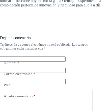
normal— descubre hoy mismo la gama
Ordtop
. Experimenta la
combinación perfecta de innovación y fiabilidad para el día a día.
Deja un comentario
Tu dirección de correo electrónico no será publicada.
Los campos
obligatorios están marcados con
*
Nombre
*
Correo electrónico
*
Web
Añadir comentario
*