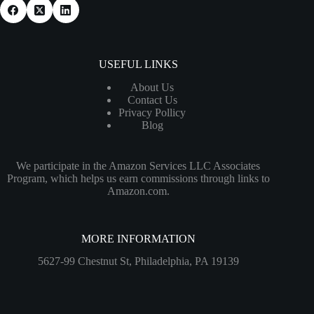
USEFUL LINKS
About Us
Contact Us
Privacy Pollicy
Blog
We participate in the Amazon Services LLC Associates
Program, which helps us earn commissions through links to
Amazon.com.
MORE INFORMATION
5627-99 Chestnut St, Philadelphia, PA 19139