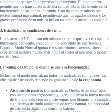
silbido o una sensación de presión en el tímpano. El modo normal
permite que los transductores de alta calidad vibren libremente sin la
interferencia de las ondas antirruido. Esto da como resultado una
escena sonora más natural, permitiendo que los agudos nítidos y los
graves profundos de tu música brillen tal como el artista los concibió.
3. Estabilidad en condiciones de viento
Los sistemas ANC utilizan micrófonos externos que a veces captan la
turbulencia del viento, creando un molesto ruido de interferencia.
Como el Modo Normal ignora estos micrófonos externos, ofrece una
experiencia auditiva mucho más nítida al correr al aire libre o montar
en bicicleta.
La ventaja de Ordtop: el diseño se une a la funcionalidad.
Incluso en el modo normal, no todos los auriculares son iguales. La
eficacia de este modo depende en gran medida de
la ergonomía
.
Aislamiento pasivo:
Los auriculares Ordtop están diseñados
con un contorno ergonómico y ligero que imita la forma natural
de la oreja. Esto crea un ajuste seguro que bloquea una cantidad
significativa de ruido ambiental de forma natural, sin necesidad
de asistencia digital que consuma batería.