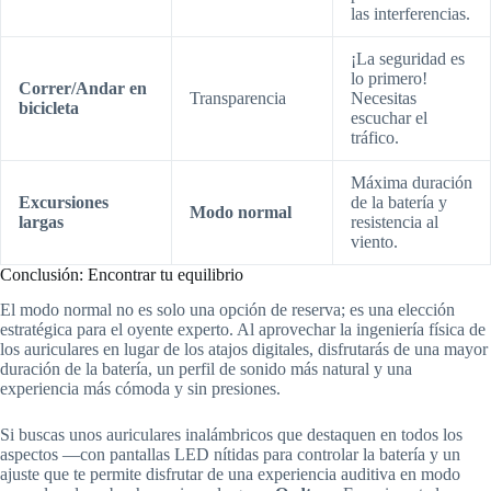
las interferencias.
¡La seguridad es
lo primero!
Correr/Andar en
Transparencia
Necesitas
bicicleta
escuchar el
tráfico.
Máxima duración
Excursiones
de la batería y
Modo normal
largas
resistencia al
viento.
Conclusión: Encontrar tu equilibrio
El modo normal no es solo una opción de reserva; es una elección
estratégica para el oyente experto. Al aprovechar la ingeniería física de
los auriculares en lugar de los atajos digitales, disfrutarás de una mayor
duración de la batería, un perfil de sonido más natural y una
experiencia más cómoda y sin presiones.
Si buscas unos auriculares inalámbricos que destaquen en todos los
aspectos —con pantallas LED nítidas para controlar la batería y un
ajuste que te permite disfrutar de una experiencia auditiva en modo