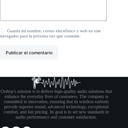
Guarda mi nombre, correo electrónico y web en este
navegador para la próxima vez que comente.
Publicar el comentario
Ordtop’s mission is to deliver high-quality audio solutions that
enhance the everyday lives of customers. The company is
committed to innovation, ensuring that its wireless earbuds
provide superior sound, advanced technology, exceptional
comfort, and fair pricing. Its goal is to set new standards in
audio performance and customer satisfaction.