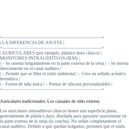
+—————————————————————–+
| LA DIFERENCIA DE AJUSTE |
+—————————————————————–+
| AURICULARES (por ejemplo, plástico duro clásico) |
MONITORES INTRAUDITIVOS (IEM) |
| – Se asienta holgadamente en la parte externa de la oreja | – Se inserta
directamente en el canal auditivo |
| – Permite que se filtre el ruido ambiental | – Crea un sellado acústico
hermético |
| – Forma de talla única | – Puntas de silicona personalizables |
+—————————————————————–+
Auriculares tradicionales: Los casuales de oído externo
Los auriculares intrauditivos clásicos tienen una superficie plana,
generalmente de plástico duro, diseñada para apoyarse suavemente en
la parte externa de la oreja (la concha). No sellan completamente el
canal auditivo. Debido a que quedan holgados, permiten que el ruido