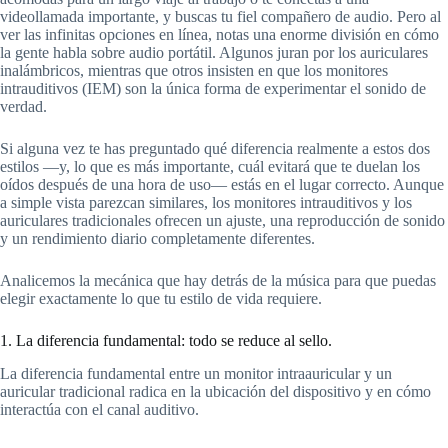
videollamada importante, y buscas tu fiel compañero de audio. Pero al
ver las infinitas opciones en línea, notas una enorme división en cómo
la gente habla sobre audio portátil. Algunos juran por los auriculares
inalámbricos, mientras que otros insisten en que los monitores
intrauditivos (IEM) son la única forma de experimentar el sonido de
verdad.
Si alguna vez te has preguntado qué diferencia realmente a estos dos
estilos —y, lo que es más importante, cuál evitará que te duelan los
oídos después de una hora de uso— estás en el lugar correcto. Aunque
a simple vista parezcan similares, los monitores intrauditivos y los
auriculares tradicionales ofrecen un ajuste, una reproducción de sonido
y un rendimiento diario completamente diferentes.
Analicemos la mecánica que hay detrás de la música para que puedas
elegir exactamente lo que tu estilo de vida requiere.
1. La diferencia fundamental: todo se reduce al sello.
La diferencia fundamental entre un monitor intraauricular y un
auricular tradicional radica en la ubicación del dispositivo y en cómo
interactúa con el canal auditivo.