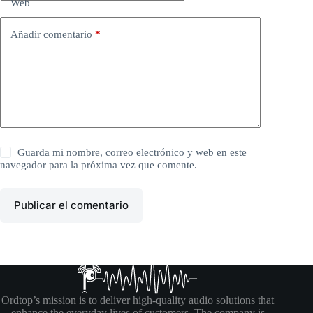
Web
Añadir comentario
*
Guarda mi nombre, correo electrónico y web en este
navegador para la próxima vez que comente.
Publicar el comentario
Ordtop’s mission is to deliver high-quality audio solutions that
enhance the everyday lives of customers. The company is