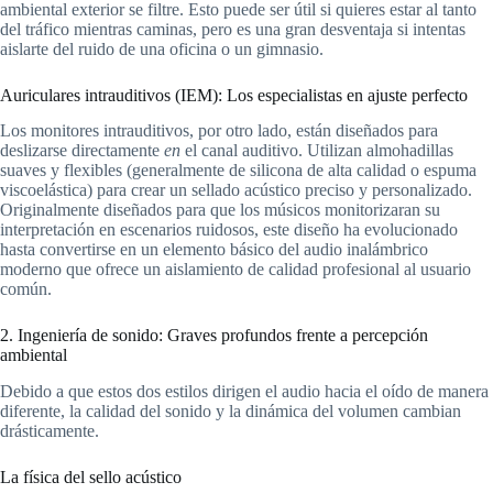
ambiental exterior se filtre. Esto puede ser útil si quieres estar al tanto
del tráfico mientras caminas, pero es una gran desventaja si intentas
aislarte del ruido de una oficina o un gimnasio.
Auriculares intrauditivos (IEM): Los especialistas en ajuste perfecto
Los monitores intrauditivos, por otro lado, están diseñados para
deslizarse directamente
en
el canal auditivo. Utilizan almohadillas
suaves y flexibles (generalmente de silicona de alta calidad o espuma
viscoelástica) para crear un sellado acústico preciso y personalizado.
Originalmente diseñados para que los músicos monitorizaran su
interpretación en escenarios ruidosos, este diseño ha evolucionado
hasta convertirse en un elemento básico del audio inalámbrico
moderno que ofrece un aislamiento de calidad profesional al usuario
común.
2. Ingeniería de sonido: Graves profundos frente a percepción
ambiental
Debido a que estos dos estilos dirigen el audio hacia el oído de manera
diferente, la calidad del sonido y la dinámica del volumen cambian
drásticamente.
La física del sello acústico