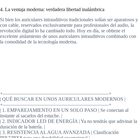
4. La ventaja moderna: verdadera libertad inalámbrica
Si bien los auriculares intrauditivos tradicionales solían ser aparatosos y
con cable, reservados exclusivamente para profesionales del audio, la
revolución digital lo ha cambiado todo. Hoy en día, se obtiene el
excelente aislamiento de unos auriculares intrauditivos combinado con
la comodidad de la tecnología moderna.
+—————————————————————–+
| QUÉ BUSCAR EN UNOS AURICULARES MODERNOS |
+—————————————————————–+
| 1. EMPAREJAMIENTO EN UN SOLO PASO | Se conectan al
instante al sacarlos del estuche. |
| 2. INDICADOR LED DE ENERGÍA | Ya no tendrás que adivinar la
duración de la batería. |
| 3. RESISTENCIA AL AGUA AVANZADA | Clasificación
IPX7/IPX8 para una durabilidad excepcional.|