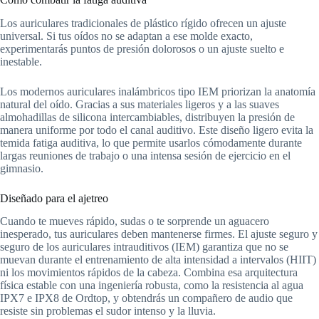
Los auriculares tradicionales de plástico rígido ofrecen un ajuste
universal. Si tus oídos no se adaptan a ese molde exacto,
experimentarás puntos de presión dolorosos o un ajuste suelto e
inestable.
Los modernos auriculares inalámbricos tipo IEM priorizan la anatomía
natural del oído. Gracias a sus materiales ligeros y a las suaves
almohadillas de silicona intercambiables, distribuyen la presión de
manera uniforme por todo el canal auditivo. Este diseño ligero evita la
temida fatiga auditiva, lo que permite usarlos cómodamente durante
largas reuniones de trabajo o una intensa sesión de ejercicio en el
gimnasio.
Diseñado para el ajetreo
Cuando te mueves rápido, sudas o te sorprende un aguacero
inesperado, tus auriculares deben mantenerse firmes. El ajuste seguro y
seguro de los auriculares intrauditivos (IEM) garantiza que no se
muevan durante el entrenamiento de alta intensidad a intervalos (HIIT)
ni los movimientos rápidos de la cabeza. Combina esa arquitectura
física estable con una ingeniería robusta, como la resistencia al agua
IPX7 e IPX8 de Ordtop, y obtendrás un compañero de audio que
resiste sin problemas el sudor intenso y la lluvia.