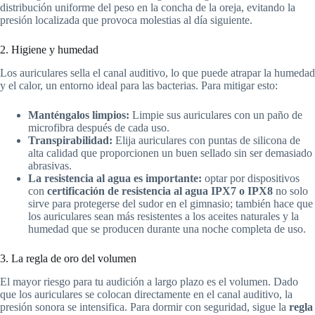
distribución uniforme del peso en la concha de la oreja, evitando la
presión localizada que provoca molestias al día siguiente.
2. Higiene y humedad
Los auriculares sella el canal auditivo, lo que puede atrapar la humedad
y el calor, un entorno ideal para las bacterias. Para mitigar esto:
Manténgalos limpios:
Limpie sus auriculares con un paño de
microfibra después de cada uso.
Transpirabilidad:
Elija auriculares con puntas de silicona de
alta calidad que proporcionen un buen sellado sin ser demasiado
abrasivas.
La resistencia al agua es importante:
optar por dispositivos
con
certificación de resistencia al agua IPX7 o IPX8
no solo
sirve para protegerse del sudor en el gimnasio; también hace que
los auriculares sean más resistentes a los aceites naturales y la
humedad que se producen durante una noche completa de uso.
3. La regla de oro del volumen
El mayor riesgo para tu audición a largo plazo es el volumen. Dado
que los auriculares se colocan directamente en el canal auditivo, la
presión sonora se intensifica. Para dormir con seguridad, sigue la
regla