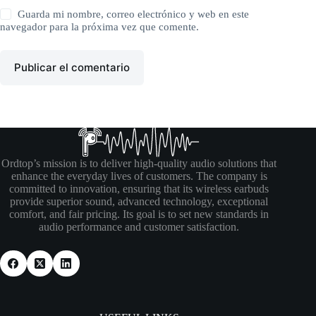
Guarda mi nombre, correo electrónico y web en este
navegador para la próxima vez que comente.
Publicar el comentario
Ordtop’s mission is to deliver high-quality audio solutions that
enhance the everyday lives of customers. The company is
committed to innovation, ensuring that its wireless earbuds
provide superior sound, advanced technology, exceptional
comfort, and fair pricing. Its goal is to set new standards in
audio performance and customer satisfaction.