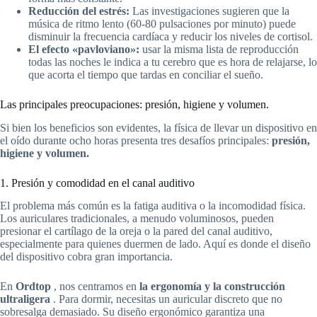
Reducción del estrés:
Las investigaciones sugieren que la
música de ritmo lento (60-80 pulsaciones por minuto) puede
disminuir la frecuencia cardíaca y reducir los niveles de cortisol.
El efecto «pavloviano»:
usar la misma lista de reproducción
todas las noches le indica a tu cerebro que es hora de relajarse, lo
que acorta el tiempo que tardas en conciliar el sueño.
Las principales preocupaciones: presión, higiene y volumen.
Si bien los beneficios son evidentes, la física de llevar un dispositivo en
el oído durante ocho horas presenta tres desafíos principales:
presión,
higiene y volumen.
1. Presión y comodidad en el canal auditivo
El problema más común es la fatiga auditiva o la incomodidad física.
Los auriculares tradicionales, a menudo voluminosos, pueden
presionar el cartílago de la oreja o la pared del canal auditivo,
especialmente para quienes duermen de lado. Aquí es donde el diseño
del dispositivo cobra gran importancia.
En
Ordtop
, nos centramos en
la ergonomía y la construcción
ultraligera
. Para dormir, necesitas un auricular discreto que no
sobresalga demasiado. Su diseño ergonómico garantiza una