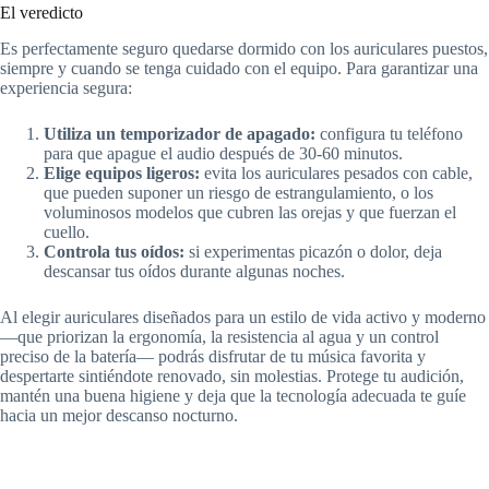
El veredicto
Es perfectamente seguro quedarse dormido con los auriculares puestos,
siempre y cuando se tenga cuidado con el equipo. Para garantizar una
experiencia segura:
Utiliza un temporizador de apagado:
configura tu teléfono
para que apague el audio después de 30-60 minutos.
Elige equipos ligeros:
evita los auriculares pesados ​​con cable,
que pueden suponer un riesgo de estrangulamiento, o los
voluminosos modelos que cubren las orejas y que fuerzan el
cuello.
Controla tus oídos:
si experimentas picazón o dolor, deja
descansar tus oídos durante algunas noches.
Al elegir auriculares diseñados para un estilo de vida activo y moderno
—que priorizan la ergonomía, la resistencia al agua y un control
preciso de la batería— podrás disfrutar de tu música favorita y
despertarte sintiéndote renovado, sin molestias. Protege tu audición,
mantén una buena higiene y deja que la tecnología adecuada te guíe
hacia un mejor descanso nocturno.