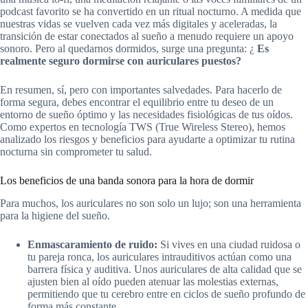
podcast favorito se ha convertido en un ritual nocturno. A medida que
nuestras vidas se vuelven cada vez más digitales y aceleradas, la
transición de estar conectados al sueño a menudo requiere un apoyo
sonoro. Pero al quedarnos dormidos, surge una pregunta: ¿
Es
realmente seguro dormirse con auriculares puestos?
En resumen, sí, pero con importantes salvedades. Para hacerlo de
forma segura, debes encontrar el equilibrio entre tu deseo de un
entorno de sueño óptimo y las necesidades fisiológicas de tus oídos.
Como expertos en tecnología TWS (True Wireless Stereo), hemos
analizado los riesgos y beneficios para ayudarte a optimizar tu rutina
nocturna sin comprometer tu salud.
Los beneficios de una banda sonora para la hora de dormir
Para muchos, los auriculares no son solo un lujo; son una herramienta
para la higiene del sueño.
Enmascaramiento de ruido:
Si vives en una ciudad ruidosa o
tu pareja ronca, los auriculares intrauditivos actúan como una
barrera física y auditiva. Unos auriculares de alta calidad que se
ajusten bien al oído pueden atenuar las molestias externas,
permitiendo que tu cerebro entre en ciclos de sueño profundo de
forma más constante.