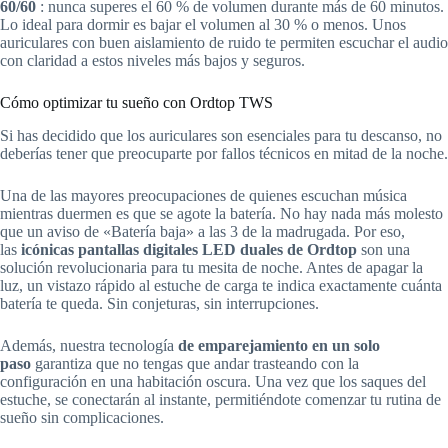
60/60
: nunca superes el 60 % de volumen durante más de 60 minutos.
Lo ideal para dormir es bajar el volumen al 30 % o menos. Unos
auriculares con buen aislamiento de ruido te permiten escuchar el audio
con claridad a estos niveles más bajos y seguros.
Cómo optimizar tu sueño con Ordtop TWS
Si has decidido que los auriculares son esenciales para tu descanso, no
deberías tener que preocuparte por fallos técnicos en mitad de la noche.
Una de las mayores preocupaciones de quienes escuchan música
mientras duermen es que se agote la batería. No hay nada más molesto
que un aviso de «Batería baja» a las 3 de la madrugada. Por eso,
las
icónicas pantallas digitales LED duales de Ordtop
son una
solución revolucionaria para tu mesita de noche. Antes de apagar la
luz, un vistazo rápido al estuche de carga te indica exactamente cuánta
batería te queda. Sin conjeturas, sin interrupciones.
Además, nuestra tecnología
de emparejamiento en un solo
paso
garantiza que no tengas que andar trasteando con la
configuración en una habitación oscura. Una vez que los saques del
estuche, se conectarán al instante, permitiéndote comenzar tu rutina de
sueño sin complicaciones.