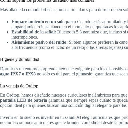
Cómo superar los problemas de sueño más comunes
Más allá de la comodidad física, unos auriculares para dormir deben sol
Emparejamiento en un solo paso:
Cuando estás adormilado y li
emparejamiento instantáneo en el momento en que sacas los auric
Estabilidad de la señal:
Bluetooth 5.3 garantiza que, incluso si
interrupciones.
Aislamiento pasivo del ruido:
Si bien algunos prefieren la canc
alta frecuencia (como el tictac de un reloj o las sirenas lejanas) s
Higiene y durabilidad
Dormir es un entorno sorprendentemente exigente para los dispositivos e
agua IPX7 o IPX8
no solo es útil para el gimnasio; garantiza que sea
La ventaja de Ordtop
En Ordtop, hemos diseñado nuestros auriculares inalámbricos para que
pantalla LED de batería
garantiza que siempre sepas cuánto te queda 
opción ideal para quienes buscan una solución digital elegante para la
Invertir en tu sueño es invertir en tu salud. Al elegir auriculares que 
nocturna con unos auriculares que te brinden comodidad desde la prime