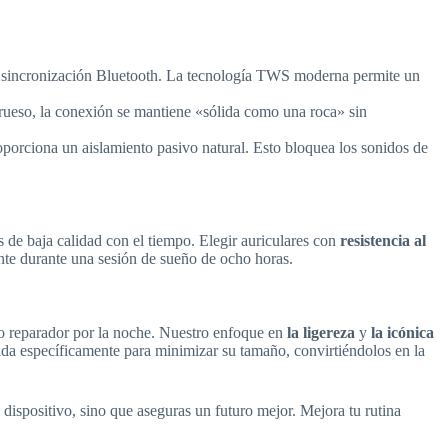
de sincronización Bluetooth. La tecnología TWS moderna permite un
 grueso, la conexión se mantiene «sólida como una roca» sin
oporciona un aislamiento pasivo natural. Esto bloquea los sonidos de
s de baja calidad con el tiempo. Elegir auriculares con
resistencia al
ente durante una sesión de sueño de ocho horas.
o reparador por la noche. Nuestro enfoque en
la ligereza
y
la icónica
ada específicamente para minimizar su tamaño, convirtiéndolos en la
n dispositivo, sino que aseguras un futuro mejor. Mejora tu rutina