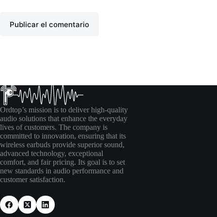
Publicar el comentario
Ordtop’s mission is to deliver high-quality
audio solutions that enhance the everyday
lives of customers. The company is
committed to innovation, ensuring that its
wireless earbuds provide superior sound,
advanced technology, exceptional
comfort, and fair pricing. Its goal is to set
new standards in audio performance and
customer satisfaction.