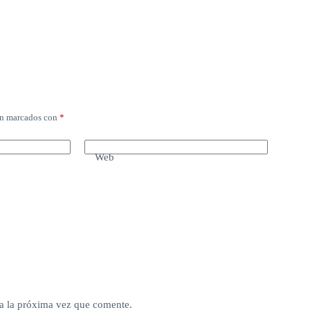
án marcados con
*
Web
a la próxima vez que comente.