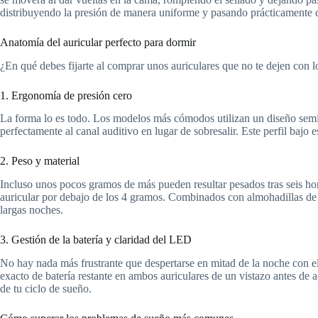
distribuyendo la presión de manera uniforme y pasando prácticamente 
Anatomía del auricular perfecto para dormir
¿En qué debes fijarte al comprar unos auriculares que no te dejen con l
1. Ergonomía de presión cero
La forma lo es todo. Los modelos más cómodos utilizan un diseño semii
perfectamente al canal auditivo en lugar de sobresalir. Este perfil baj
2. Peso y material
Incluso unos pocos gramos de más pueden resultar pesados ​​tras seis ho
auricular por debajo de los 4 gramos. Combinados con almohadillas de sil
largas noches.
3. Gestión de la batería y claridad del LED
No hay nada más frustrante que despertarse en mitad de la noche con el
exacto de batería restante en ambos auriculares de un vistazo antes de 
de tu ciclo de sueño.