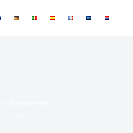
es más cómodos para dormir
Auriculares