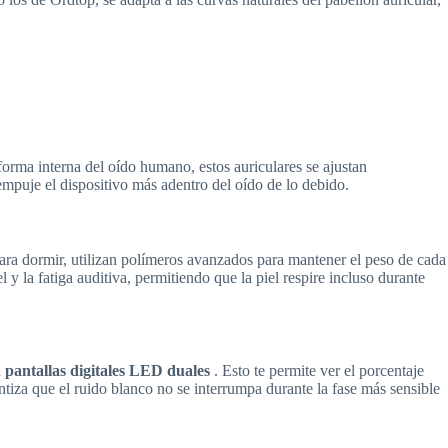
orma interna del oído humano, estos auriculares se ajustan
 empuje el dispositivo más adentro del oído de lo debido.
para dormir, utilizan polímeros avanzados para mantener el peso de cada
y la fatiga auditiva, permitiendo que la piel respire incluso durante
n
pantallas digitales LED duales
. Esto te permite ver el porcentaje
ntiza que el ruido blanco no se interrumpa durante la fase más sensible