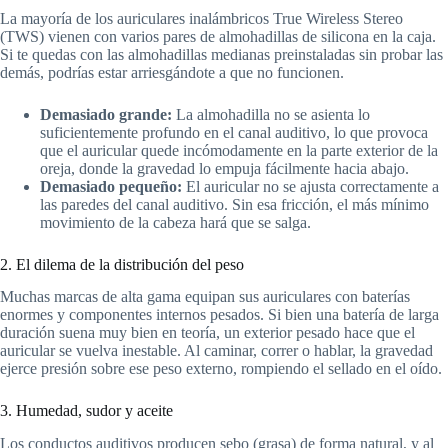
La mayoría de los auriculares inalámbricos True Wireless Stereo
(TWS) vienen con varios pares de almohadillas de silicona en la caja.
Si te quedas con las almohadillas medianas preinstaladas sin probar las
demás, podrías estar arriesgándote a que no funcionen.
Demasiado grande:
La almohadilla no se asienta lo
suficientemente profundo en el canal auditivo, lo que provoca
que el auricular quede incómodamente en la parte exterior de la
oreja, donde la gravedad lo empuja fácilmente hacia abajo.
Demasiado pequeño:
El auricular no se ajusta correctamente a
las paredes del canal auditivo. Sin esa fricción, el más mínimo
movimiento de la cabeza hará que se salga.
2. El dilema de la distribución del peso
Muchas marcas de alta gama equipan sus auriculares con baterías
enormes y componentes internos pesados. Si bien una batería de larga
duración suena muy bien en teoría, un exterior pesado hace que el
auricular se vuelva inestable. Al caminar, correr o hablar, la gravedad
ejerce presión sobre ese peso externo, rompiendo el sellado en el oído.
3. Humedad, sudor y aceite
Los conductos auditivos producen sebo (grasa) de forma natural, y al