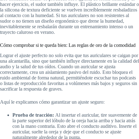
hacer ejercicio, el sudor también influye. El plástico brillante estándar o
la silicona de textura deficiente se vuelven increíblemente resbaladizos
al contacto con la humedad. Si tus auriculares no son resistentes al
sudor o no tienen un diseño ergonómico que drene la humedad,
inevitablemente se resbalarán durante un entrenamiento intenso o un
trayecto caluroso en verano.
Cómo comprobar si te queda bien: Las reglas de oro de la comodidad
Lograr el ajuste perfecto no solo evita que tus auriculares se caigan por
una alcantarilla, sino que también influye directamente en la calidad del
audio y la salud de tus oídos. Cuando un auricular se ajusta
correctamente, crea un aislamiento pasivo del ruido. Esto bloquea el
ruido ambiental de forma natural, permitiéndote escuchar tus podcasts
o listas de reproducción favoritas a volúmenes más bajos y seguros sin
sacrificar la respuesta de graves.
Aquí le explicamos cómo garantizar un ajuste seguro:
Prueba de tracción:
Al insertar el auricular, tire suavemente de
la parte superior del lóbulo de la oreja hacia arriba y hacia atrás
con la mano contraria. Esto abre el conducto auditivo. Inserte el
auricular, suelte la oreja y deje que el conducto se ajuste
naturalmente alrededor de la punta.