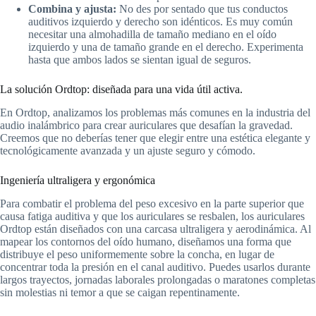
Combina y ajusta:
No des por sentado que tus conductos
auditivos izquierdo y derecho son idénticos. Es muy común
necesitar una almohadilla de tamaño mediano en el oído
izquierdo y una de tamaño grande en el derecho. Experimenta
hasta que ambos lados se sientan igual de seguros.
La solución Ordtop: diseñada para una vida útil activa.
En Ordtop, analizamos los problemas más comunes en la industria del
audio inalámbrico para crear auriculares que desafían la gravedad.
Creemos que no deberías tener que elegir entre una estética elegante y
tecnológicamente avanzada y un ajuste seguro y cómodo.
Ingeniería ultraligera y ergonómica
Para combatir el problema del peso excesivo en la parte superior que
causa fatiga auditiva y que los auriculares se resbalen, los auriculares
Ordtop están diseñados con una carcasa ultraligera y aerodinámica. Al
mapear los contornos del oído humano, diseñamos una forma que
distribuye el peso uniformemente sobre la concha, en lugar de
concentrar toda la presión en el canal auditivo. Puedes usarlos durante
largos trayectos, jornadas laborales prolongadas o maratones completas
sin molestias ni temor a que se caigan repentinamente.