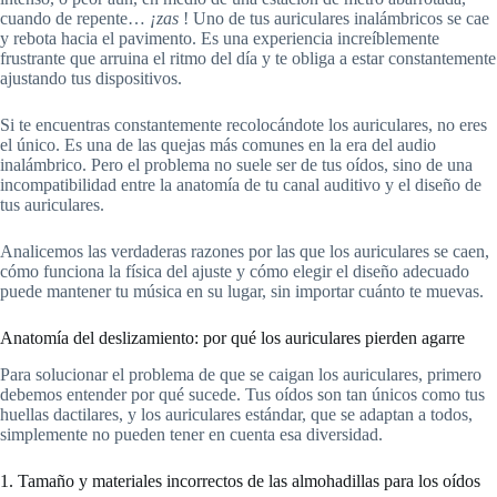
cuando de repente…
¡zas
! Uno de tus auriculares inalámbricos se cae
y rebota hacia el pavimento. Es una experiencia increíblemente
frustrante que arruina el ritmo del día y te obliga a estar constantemente
ajustando tus dispositivos.
Si te encuentras constantemente recolocándote los auriculares, no eres
el único. Es una de las quejas más comunes en la era del audio
inalámbrico. Pero el problema no suele ser de tus oídos, sino de una
incompatibilidad entre la anatomía de tu canal auditivo y el diseño de
tus auriculares.
Analicemos las verdaderas razones por las que los auriculares se caen,
cómo funciona la física del ajuste y cómo elegir el diseño adecuado
puede mantener tu música en su lugar, sin importar cuánto te muevas.
Anatomía del deslizamiento: por qué los auriculares pierden agarre
Para solucionar el problema de que se caigan los auriculares, primero
debemos entender por qué sucede. Tus oídos son tan únicos como tus
huellas dactilares, y los auriculares estándar, que se adaptan a todos,
simplemente no pueden tener en cuenta esa diversidad.
1. Tamaño y materiales incorrectos de las almohadillas para los oídos