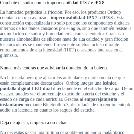
Combate el sudor con la impermeabilidad IPX7 e IPX8.
La humedad perjudica la fricción. Por eso, los productos Ordtop
cuentan con una avanzada
impermeabilidad IPX7 o IPX8
. Esta
construcción especializada no solo protege los componentes digitales
internos de los daños causados ​​por el agua, sino que también resiste la
acumulación de sudor y humedad en la carcasa exterior. Gracias a
nuestras almohadillas de silicona mate de alta calidad y gran fricción,
los auriculares se mantienen firmemente sujetos incluso durante
entrenamientos de alta intensidad (HIIT) o sesiones intensas en el
gimnasio.
Nunca más tendrás que adivinar la duración de tu batería.
No hay nada peor que ajustar los auriculares y darte cuenta de que
están completamente descargados. Ordtop integra una
icónica
pantalla digital LED dual
directamente en el estuche de carga. De un
vistazo, puedes ver el porcentaje exacto de batería del estuche y el
estado de carga de cada auricular. Gracias al
emparejamiento
instantáneo
mediante Bluetooth 5.3, disfrutarás de un rendimiento de
audio sin latencia en cuanto los saques del estuche.
Deja de ajustar, empieza a escuchar.
No necesitas gastar una fortuna para obtener un audio inalámbrico