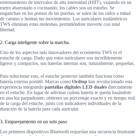
entrenamiento de intervalos de alta intensidad (HIIT), viajando en un
metro abarrotado o cocinando, los cables son un estorbo. Se
enganchan en los pomos de las puertas, se salen de tus oídos a mitad
de camino y limitan tus movimientos. Los auriculares inalámbricos
TWS eliminan estas molestias, permitiéndote moverte con total
libertad.
2. Carga inteligente sobre la marcha.
Uno de los aspectos más innovadores del ecosistema TWS es el
estuche de carga. Dado que estos auriculares son increíblemente
ligeros y compactos, sus baterías internas son, naturalmente, pequeñas.
Para solucionar esto, el estuche protector también funciona como
batería externa portátil. Marcas como
Ordtop
han revolucionado esta
experiencia integrando
pantallas digitales LED duales
directamente
en el estuche. En lugar de adivinar cuánta batería te queda basándote
en una luz parpadeante, obtienes un porcentaje exacto y en tiempo real
de la carga del estuche, junto con indicadores individuales de la
duración de la batería para cada auricular.
3. Emparejamiento en un solo paso
Los primeros dispositivos Bluetooth requerían una secuencia frustrante