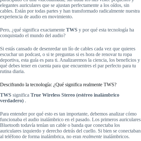
elegantes auriculares que se ajustan perfectamente a los oídos, sin
cables. Están por todas partes y han transformado radicalmente nuestra
experiencia de audio en movimiento.
Pero, ¿qué significa exactamente
TWS
y por qué esta tecnología ha
conquistado el mundo del audio?
Si estás cansado de desenredar un lío de cables cada vez que quieres
escuchar un podcast, o si te preguntas si es hora de renovar tu ropa
deportiva, esta guía es para ti. Analizaremos la ciencia, los beneficios y
qué debes tener en cuenta para que encuentres el par perfecto para tu
rutina diaria.
Descifrando la tecnología: ¿Qué significa realmente TWS?
TWS
significa
True Wireless Stereo (estéreo inalámbrico
verdadero)
.
Para entender por qué esto es tan importante, debemos analizar cómo
funcionaba el audio inalámbrico en el pasado. Los primeros auriculares
Bluetooth todavía tenían un cable o banda que conectaba los
auriculares izquierdo y derecho detrás del cuello. Si bien se conectaban
al teléfono de forma inalámbrica, no eran
realmente
inalámbricos.