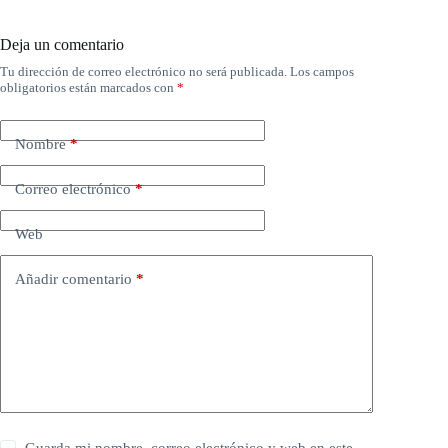
Deja un comentario
Tu dirección de correo electrónico no será publicada.
Los campos
obligatorios están marcados con
*
Nombre
*
Correo electrónico
*
Web
Añadir comentario
*
Guarda mi nombre, correo electrónico y web en este