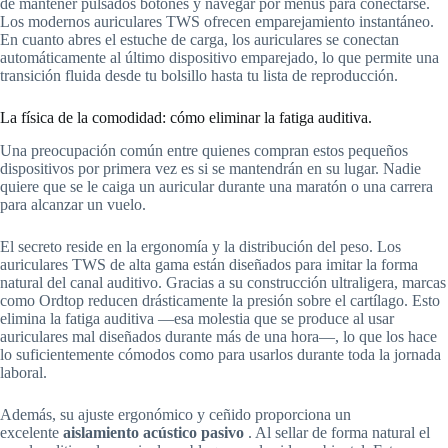
de mantener pulsados ​​botones y navegar por menús para conectarse.
Los modernos auriculares TWS ofrecen emparejamiento instantáneo.
En cuanto abres el estuche de carga, los auriculares se conectan
automáticamente al último dispositivo emparejado, lo que permite una
transición fluida desde tu bolsillo hasta tu lista de reproducción.
La física de la comodidad: cómo eliminar la fatiga auditiva.
Una preocupación común entre quienes compran estos pequeños
dispositivos por primera vez es si se mantendrán en su lugar. Nadie
quiere que se le caiga un auricular durante una maratón o una carrera
para alcanzar un vuelo.
El secreto reside en la ergonomía y la distribución del peso. Los
auriculares TWS de alta gama están diseñados para imitar la forma
natural del canal auditivo. Gracias a su construcción ultraligera, marcas
como Ordtop reducen drásticamente la presión sobre el cartílago. Esto
elimina la fatiga auditiva —esa molestia que se produce al usar
auriculares mal diseñados durante más de una hora—, lo que los hace
lo suficientemente cómodos como para usarlos durante toda la jornada
laboral.
Además, su ajuste ergonómico y ceñido proporciona un
excelente
aislamiento acústico pasivo
. Al sellar de forma natural el