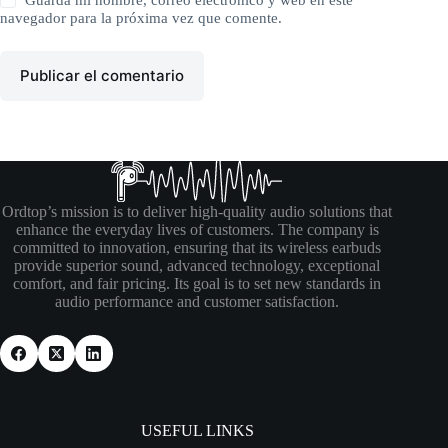
navegador para la próxima vez que comente.
Publicar el comentario
Ordtop’s mission is to deliver high-quality audio solutions that
enhance the everyday lives of customers. The company is
committed to innovation, ensuring that its wireless earbuds
provide superior sound, advanced technology, exceptional
comfort, and fair pricing. Its goal is to set new standards in
audio performance and customer satisfaction.
USEFUL LINKS