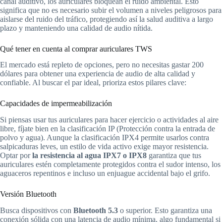
canal auditivo, los auriculares bloquean el ruido ambiental. Esto
significa que no es necesario subir el volumen a niveles peligrosos para
aislarse del ruido del tráfico, protegiendo así la salud auditiva a largo
plazo y manteniendo una calidad de audio nítida.
Qué tener en cuenta al comprar auriculares TWS
El mercado está repleto de opciones, pero no necesitas gastar 200
dólares para obtener una experiencia de audio de alta calidad y
confiable. Al buscar el par ideal, prioriza estos pilares clave:
Capacidades de impermeabilización
Si piensas usar tus auriculares para hacer ejercicio o actividades al aire
libre, fíjate bien en la clasificación IP (Protección contra la entrada de
polvo y agua). Aunque la clasificación IPX4 permite usarlos contra
salpicaduras leves, un estilo de vida activo exige mayor resistencia.
Optar por
la resistencia al agua IPX7 o IPX8
garantiza que tus
auriculares estén completamente protegidos contra el sudor intenso, los
aguaceros repentinos e incluso un enjuague accidental bajo el grifo.
Versión Bluetooth
Busca dispositivos con
Bluetooth 5.3
o superior. Esto garantiza una
conexión sólida con una latencia de audio mínima, algo fundamental si