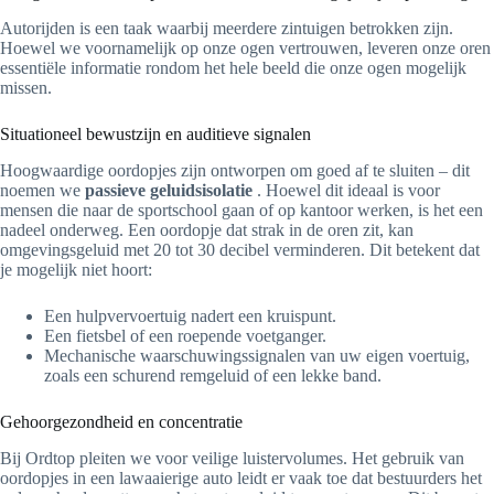
Autorijden is een taak waarbij meerdere zintuigen betrokken zijn.
Hoewel we voornamelijk op onze ogen vertrouwen, leveren onze oren
essentiële informatie rondom het hele beeld die onze ogen mogelijk
missen.
Situationeel bewustzijn en auditieve signalen
Hoogwaardige oordopjes zijn ontworpen om goed af te sluiten – dit
noemen we
passieve geluidsisolatie
. Hoewel dit ideaal is voor
mensen die naar de sportschool gaan of op kantoor werken, is het een
nadeel onderweg. Een oordopje dat strak in de oren zit, kan
omgevingsgeluid met 20 tot 30 decibel verminderen. Dit betekent dat
je mogelijk niet hoort:
Een hulpvervoertuig nadert een kruispunt.
Een fietsbel of een roepende voetganger.
Mechanische waarschuwingssignalen van uw eigen voertuig,
zoals een schurend remgeluid of een lekke band.
Gehoorgezondheid en concentratie
Bij Ordtop pleiten we voor veilige luistervolumes. Het gebruik van
oordopjes in een lawaaierige auto leidt er vaak toe dat bestuurders het