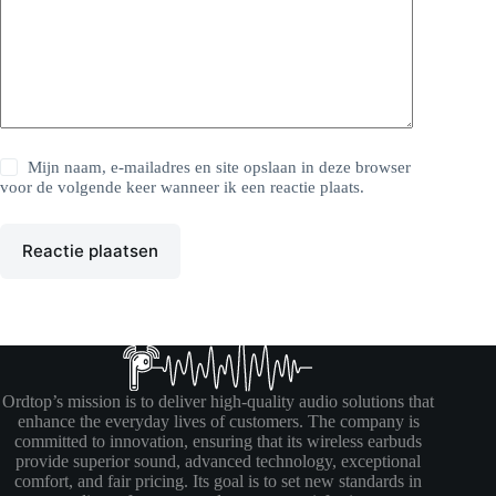
Mijn naam, e-mailadres en site opslaan in deze browser
voor de volgende keer wanneer ik een reactie plaats.
Reactie plaatsen
Ordtop’s mission is to deliver high-quality audio solutions that
enhance the everyday lives of customers. The company is
committed to innovation, ensuring that its wireless earbuds
provide superior sound, advanced technology, exceptional
comfort, and fair pricing. Its goal is to set new standards in