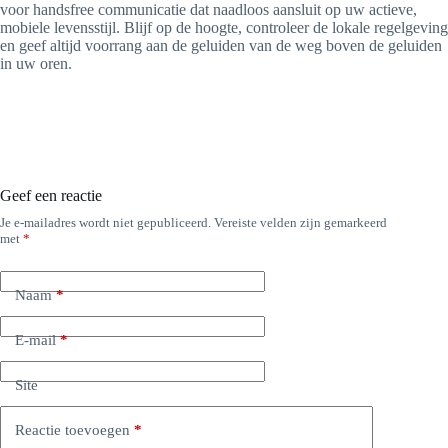
voor handsfree communicatie dat naadloos aansluit op uw actieve,
mobiele levensstijl. Blijf op de hoogte, controleer de lokale regelgeving
en geef altijd voorrang aan de geluiden van de weg boven de geluiden
in uw oren.
Geef een reactie
Je e-mailadres wordt niet gepubliceerd.
Vereiste velden zijn gemarkeerd
met
*
Naam
*
E-mail
*
Site
Reactie toevoegen
*