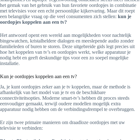
het gemak van het gebruik van hun favoriete oordopjes in combinatie
met televisies voor een echt persoonlijke kijkervaring. Maar dit roept
een belangrijke vraag op die veel consumenten zich stellen:
kun je
oordopjes koppelen aan een tv?
Het antwoord opent een wereld aan mogelijkheden voor nachtelijk
bingewatchen, kristalheldere dialogen en meeslepende audio zonder
familieleden of buren te storen. Deze uitgebreide gids legt precies uit
hoe het koppelen van tv’s en oordopjes werkt, welke apparatuur je
nodig hebt en geeft deskundige tips voor een zo soepel mogelijke
installatie.
Kun je oordopjes koppelen aan een tv?
Ja, je kunt oordopjes zeker aan je tv koppelen, maar de methode is
afhankelijk van het model van je tv en de beschikbare
connectiviteitsopties. Moderne smart-tv’s hebben dit proces steeds
eenvoudiger gemaakt, terwijl oudere modellen mogelijk extra
apparatuur nodig hebben om de verbindingsdrempel te overbruggen.
Er zijn twee primaire manieren om draadloze oordopjes met uw
televisie te verbinden: