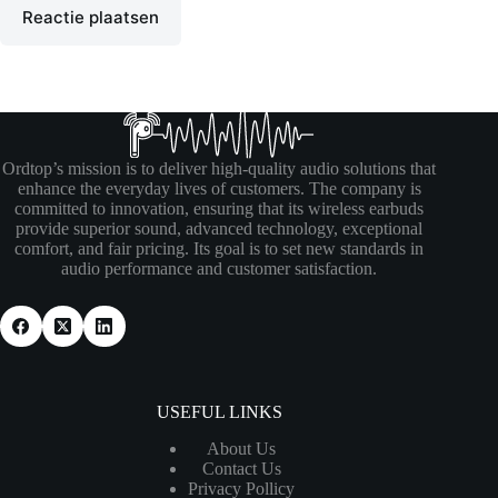
Reactie plaatsen
Ordtop’s mission is to deliver high-quality audio solutions that
enhance the everyday lives of customers. The company is
committed to innovation, ensuring that its wireless earbuds
provide superior sound, advanced technology, exceptional
comfort, and fair pricing. Its goal is to set new standards in
audio performance and customer satisfaction.
USEFUL LINKS
About Us
Contact Us
Privacy Pollicy