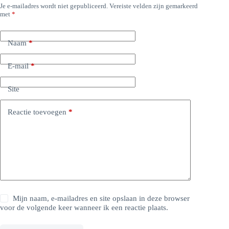
Je e-mailadres wordt niet gepubliceerd.
Vereiste velden zijn gemarkeerd
met
*
Naam
*
E-mail
*
Site
Reactie toevoegen
*
Mijn naam, e-mailadres en site opslaan in deze browser
voor de volgende keer wanneer ik een reactie plaats.