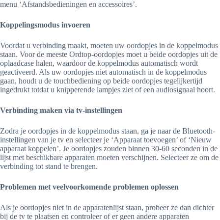
menu ‘Afstandsbedieningen en accessoires’.
Koppelingsmodus invoeren
Voordat u verbinding maakt, moeten uw oordopjes in de koppelmodus
staan. Voor de meeste Ordtop-oordopjes moet u beide oordopjes uit de
oplaadcase halen, waardoor de koppelmodus automatisch wordt
geactiveerd. Als uw oordopjes niet automatisch in de koppelmodus
gaan, houdt u de touchbediening op beide oordopjes tegelijkertijd
ingedrukt totdat u knipperende lampjes ziet of een audiosignaal hoort.
Verbinding maken via tv-instellingen
Zodra je oordopjes in de koppelmodus staan, ga je naar de Bluetooth-
instellingen van je tv en selecteer je ‘Apparaat toevoegen’ of ‘Nieuw
apparaat koppelen’. Je oordopjes zouden binnen 30-60 seconden in de
lijst met beschikbare apparaten moeten verschijnen. Selecteer ze om de
verbinding tot stand te brengen.
Problemen met veelvoorkomende problemen oplossen
Als je oordopjes niet in de apparatenlijst staan, probeer ze dan dichter
bij de tv te plaatsen en controleer of er geen andere apparaten