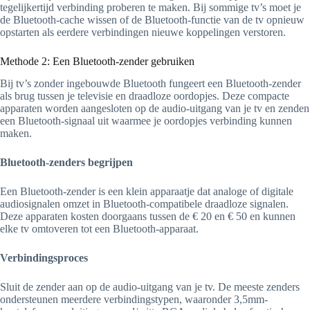
tegelijkertijd verbinding proberen te maken. Bij sommige tv’s moet je
de Bluetooth-cache wissen of de Bluetooth-functie van de tv opnieuw
opstarten als eerdere verbindingen nieuwe koppelingen verstoren.
Methode 2: Een Bluetooth-zender gebruiken
Bij tv’s zonder ingebouwde Bluetooth fungeert een Bluetooth-zender
als brug tussen je televisie en draadloze oordopjes. Deze compacte
apparaten worden aangesloten op de audio-uitgang van je tv en zenden
een Bluetooth-signaal uit waarmee je oordopjes verbinding kunnen
maken.
Bluetooth-zenders begrijpen
Een Bluetooth-zender is een klein apparaatje dat analoge of digitale
audiosignalen omzet in Bluetooth-compatibele draadloze signalen.
Deze apparaten kosten doorgaans tussen de € 20 en € 50 en kunnen
elke tv omtoveren tot een Bluetooth-apparaat.
Verbindingsproces
Sluit de zender aan op de audio-uitgang van je tv. De meeste zenders
ondersteunen meerdere verbindingstypen, waaronder 3,5mm-