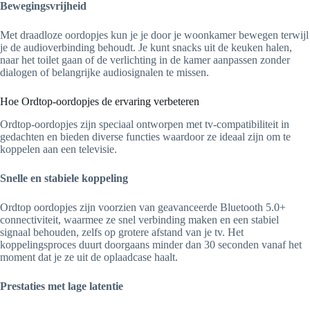
Bewegingsvrijheid
Met draadloze oordopjes kun je je door je woonkamer bewegen terwijl
je de audioverbinding behoudt. Je kunt snacks uit de keuken halen,
naar het toilet gaan of de verlichting in de kamer aanpassen zonder
dialogen of belangrijke audiosignalen te missen.
Hoe Ordtop-oordopjes de ervaring verbeteren
Ordtop-oordopjes zijn speciaal ontworpen met tv-compatibiliteit in
gedachten en bieden diverse functies waardoor ze ideaal zijn om te
koppelen aan een televisie.
Snelle en stabiele koppeling
Ordtop oordopjes zijn voorzien van geavanceerde Bluetooth 5.0+
connectiviteit, waarmee ze snel verbinding maken en een stabiel
signaal behouden, zelfs op grotere afstand van je tv. Het
koppelingsproces duurt doorgaans minder dan 30 seconden vanaf het
moment dat je ze uit de oplaadcase haalt.
Prestaties met lage latentie