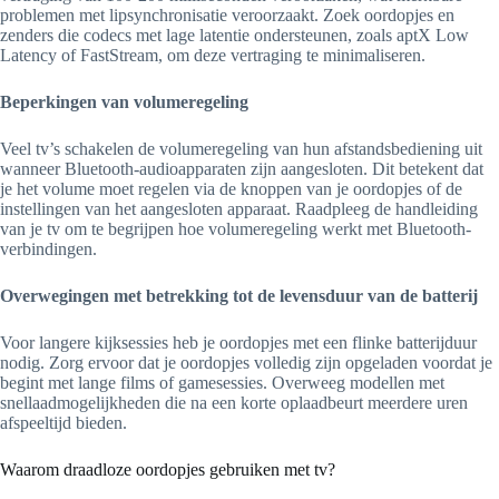
problemen met lipsynchronisatie veroorzaakt. Zoek oordopjes en
zenders die codecs met lage latentie ondersteunen, zoals aptX Low
Latency of FastStream, om deze vertraging te minimaliseren.
Beperkingen van volumeregeling
Veel tv’s schakelen de volumeregeling van hun afstandsbediening uit
wanneer Bluetooth-audioapparaten zijn aangesloten. Dit betekent dat
je het volume moet regelen via de knoppen van je oordopjes of de
instellingen van het aangesloten apparaat. Raadpleeg de handleiding
van je tv om te begrijpen hoe volumeregeling werkt met Bluetooth-
verbindingen.
Overwegingen met betrekking tot de levensduur van de batterij
Voor langere kijksessies heb je oordopjes met een flinke batterijduur
nodig. Zorg ervoor dat je oordopjes volledig zijn opgeladen voordat je
begint met lange films of gamesessies. Overweeg modellen met
snellaadmogelijkheden die na een korte oplaadbeurt meerdere uren
afspeeltijd bieden.
Waarom draadloze oordopjes gebruiken met tv?