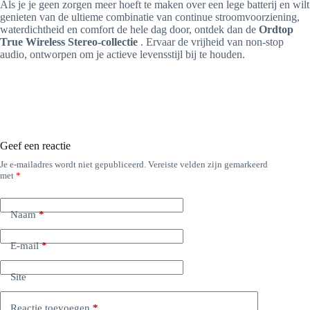
Als je je geen zorgen meer hoeft te maken over een lege batterij en wilt
genieten van de ultieme combinatie van continue stroomvoorziening,
waterdichtheid en comfort de hele dag door, ontdek dan de
Ordtop
True Wireless Stereo-collectie
. Ervaar de vrijheid van non-stop
audio, ontworpen om je actieve levensstijl bij te houden.
Geef een reactie
Je e-mailadres wordt niet gepubliceerd.
Vereiste velden zijn gemarkeerd
met
*
Naam
*
E-mail
*
Site
Reactie toevoegen
*