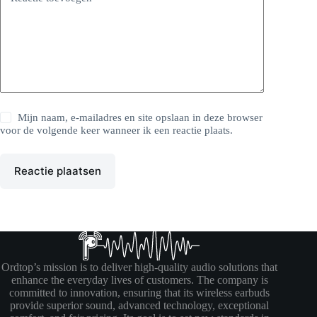
Mijn naam, e-mailadres en site opslaan in deze browser
voor de volgende keer wanneer ik een reactie plaats.
Reactie plaatsen
Ordtop’s mission is to deliver high-quality audio solutions that
enhance the everyday lives of customers. The company is
committed to innovation, ensuring that its wireless earbuds
provide superior sound, advanced technology, exceptional