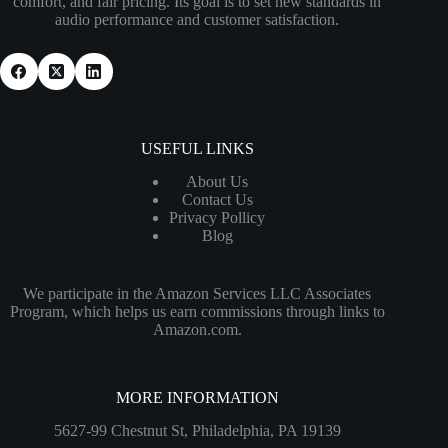
comfort, and fair pricing. Its goal is to set new standards in
audio performance and customer satisfaction.
USEFUL LINKS
About Us
Contact Us
Privacy Pollicy
Blog
We participate in the Amazon Services LLC Associates
Program, which helps us earn commissions through links to
Amazon.com.
MORE INFORMATION
5627-99 Chestnut St, Philadelphia, PA 19139