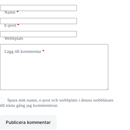
Namn
*
E-post
*
Webbplats
Lägg till kommentar
*
Spara mitt namn, e-post och webbplats i denna webbläsare
till nästa gång jag kommenterar.
Publicera kommentar