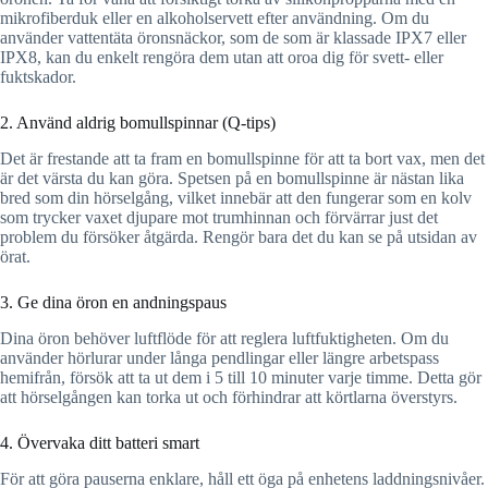
mikrofiberduk eller en alkoholservett efter användning. Om du
använder vattentäta öronsnäckor, som de som är klassade IPX7 eller
IPX8, kan du enkelt rengöra dem utan att oroa dig för svett- eller
fuktskador.
2. Använd aldrig bomullspinnar (Q-tips)
Det är frestande att ta fram en bomullspinne för att ta bort vax, men det
är det värsta du kan göra. Spetsen på en bomullspinne är nästan lika
bred som din hörselgång, vilket innebär att den fungerar som en kolv
som trycker vaxet djupare mot trumhinnan och förvärrar just det
problem du försöker åtgärda. Rengör bara det du kan se på utsidan av
örat.
3. Ge dina öron en andningspaus
Dina öron behöver luftflöde för att reglera luftfuktigheten. Om du
använder hörlurar under långa pendlingar eller längre arbetspass
hemifrån, försök att ta ut dem i 5 till 10 minuter varje timme. Detta gör
att hörselgången kan torka ut och förhindrar att körtlarna överstyrs.
4. Övervaka ditt batteri smart
För att göra pauserna enklare, håll ett öga på enhetens laddningsnivåer.