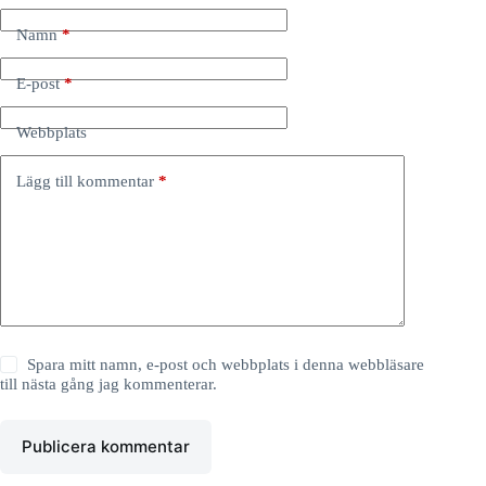
Namn
*
E-post
*
Webbplats
Lägg till kommentar
*
Spara mitt namn, e-post och webbplats i denna webbläsare
till nästa gång jag kommenterar.
Publicera kommentar