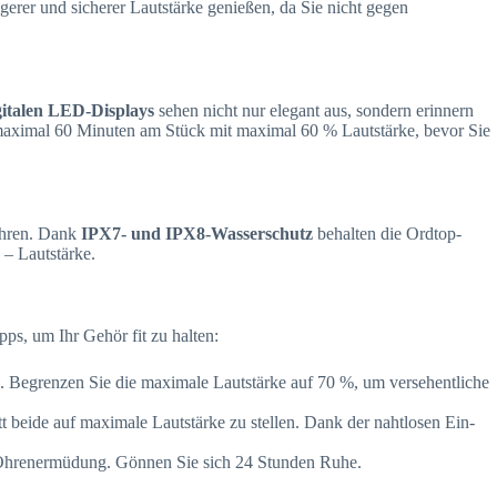
gerer und sicherer Lautstärke genießen, da Sie nicht gegen
gitalen LED-Displays
sehen nicht nur elegant aus, sondern erinnern
aximal 60 Minuten am Stück mit maximal 60 % Lautstärke, bevor Sie
ühren. Dank
IPX7- und IPX8-Wasserschutz
behalten die Ordtop-
 – Lautstärke.
pps, um Ihr Gehör fit zu halten:
n. Begrenzen Sie die maximale Lautstärke auf 70 %, um versehentliche
eide auf maximale Lautstärke zu stellen. Dank der nahtlosen Ein-
n Ohrenermüdung. Gönnen Sie sich 24 Stunden Ruhe.