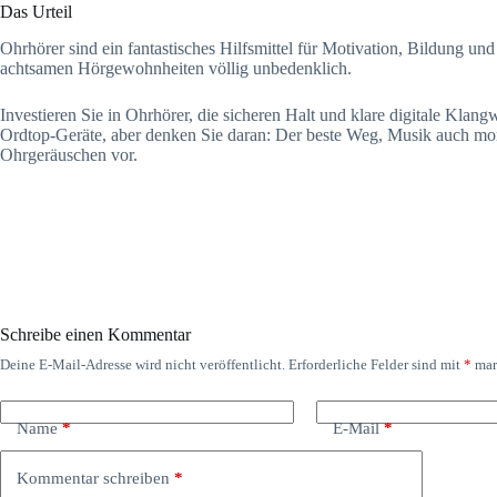
Das Urteil
Ohrhörer sind ein fantastisches Hilfsmittel für Motivation, Bildung u
achtsamen Hörgewohnheiten völlig unbedenklich.
Investieren Sie in Ohrhörer, die sicheren Halt und klare digitale Klang
Ordtop-Geräte, aber denken Sie daran: Der beste Weg, Musik auch mor
Ohrgeräuschen vor.
Schreibe einen Kommentar
Deine E-Mail-Adresse wird nicht veröffentlicht.
Erforderliche Felder sind mit
*
mar
Name
*
E-Mail
*
Kommentar schreiben
*