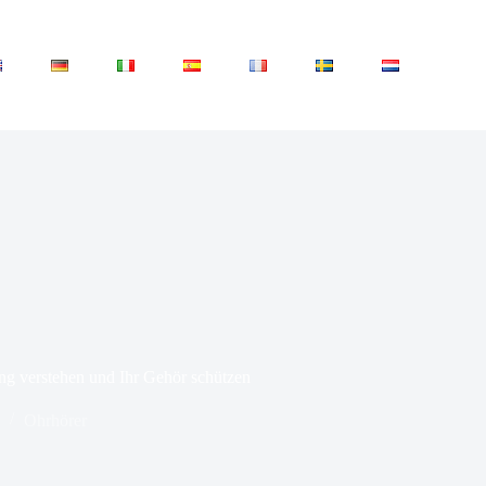
g verstehen und Ihr Gehör schützen
Ohrhörer