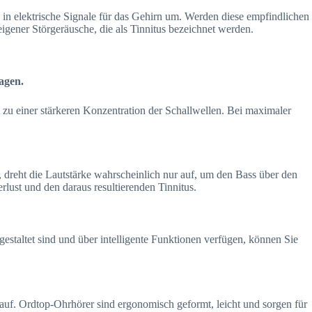
in elektrische Signale für das Gehirn um. Werden diese empfindlichen
gener Störgeräusche, die als Tinnitus bezeichnet werden.
agen.
zu einer stärkeren Konzentration der Schallwellen. Bei maximaler
 dreht die Lautstärke wahrscheinlich nur auf, um den Bass über den
lust und den daraus resultierenden Tinnitus.
estaltet sind und über intelligente Funktionen verfügen, können Sie
e auf. Ordtop-Ohrhörer sind ergonomisch geformt, leicht und sorgen für