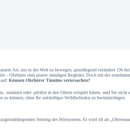
sere Art, uns in der Welt zu bewegen, grundlegend verändert. Ob beim
ylist – Ohrhörer sind unsere ständigen Begleiter. Doch mit der zunehme
 auf:
Können Ohrhörer Tinnitus verursachen?
, -summen oder -pfeifen in den Ohren verspürt haben, sind Sie nicht
en zu können, ohne Ihr zukünftiges Wohlbefinden zu beeinträchtigen.
r zugrundeliegenden Störung des Hörsystems. Er wird oft als „Ohrensau