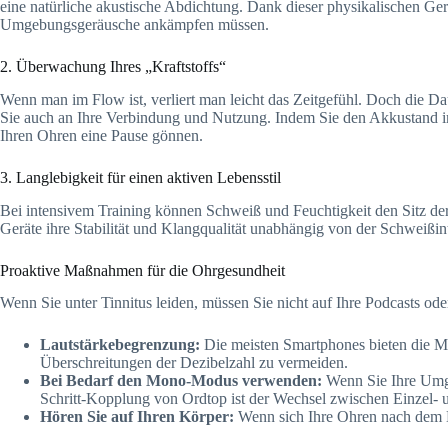
eine natürliche akustische Abdichtung. Dank dieser physikalischen Ger
Umgebungsgeräusche ankämpfen müssen.
2. Überwachung Ihres „Kraftstoffs“
Wenn man im Flow ist, verliert man leicht das Zeitgefühl. Doch die Da
Sie auch an Ihre Verbindung und Nutzung. Indem Sie den Akkustand i
Ihren Ohren eine Pause gönnen.
3. Langlebigkeit für einen aktiven Lebensstil
Bei intensivem Training können Schweiß und Feuchtigkeit den Sitz de
Geräte ihre Stabilität und Klangqualität unabhängig von der Schweißinte
Proaktive Maßnahmen für die Ohrgesundheit
Wenn Sie unter Tinnitus leiden, müssen Sie nicht auf Ihre Podcasts ode
Lautstärkebegrenzung:
Die meisten Smartphones bieten die Mö
Überschreitungen der Dezibelzahl zu vermeiden.
Bei Bedarf den Mono-Modus verwenden:
Wenn Sie Ihre Umge
Schritt-Kopplung von Ordtop ist der Wechsel zwischen Einzel- 
Hören Sie auf Ihren Körper:
Wenn sich Ihre Ohren nach dem H