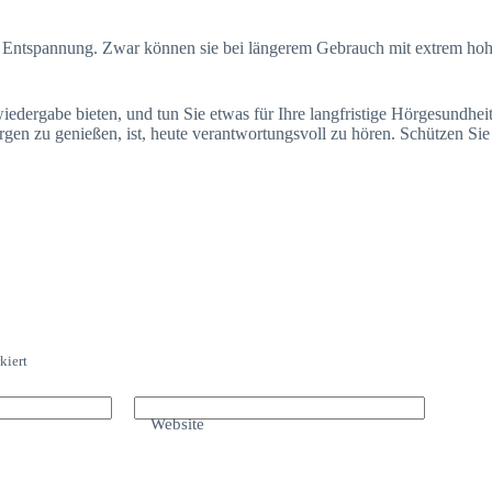
nd Entspannung. Zwar können sie bei längerem Gebrauch mit extrem hohe
wiedergabe bieten, und tun Sie etwas für Ihre langfristige Hörgesundhei
gen zu genießen, ist, heute verantwortungsvoll zu hören. Schützen Si
kiert
Website