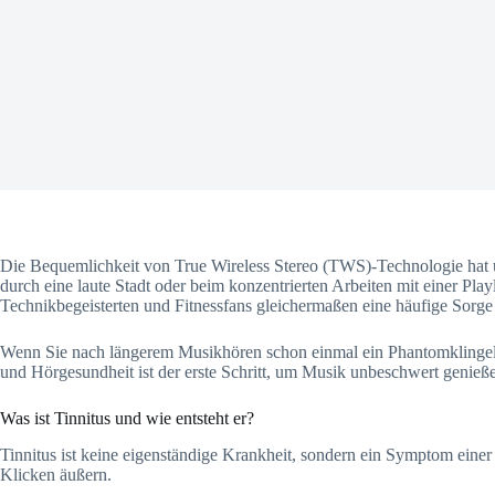
Die Bequemlichkeit von True Wireless Stereo (TWS)-Technologie hat un
durch eine laute Stadt oder beim konzentrierten Arbeiten mit einer Pla
Technikbegeisterten und Fitnessfans gleichermaßen eine häufige Sorge
Wenn Sie nach längerem Musikhören schon einmal ein Phantomklingeln
und Hörgesundheit ist der erste Schritt, um Musik unbeschwert genieß
Was ist Tinnitus und wie entsteht er?
Tinnitus ist keine eigenständige Krankheit, sondern ein Symptom eine
Klicken äußern.