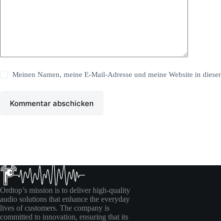
Meinen Namen, meine E-Mail-Adresse und meine Website in diesem
Kommentar abschicken
Ordtop’s mission is to deliver high-quality
audio solutions that enhance the everyday
lives of customers. The company is
committed to innovation, ensuring that its