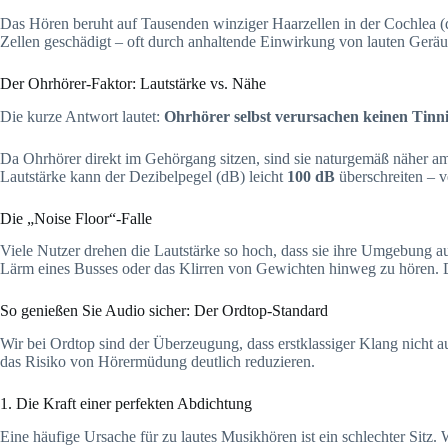
Das Hören beruht auf Tausenden winziger Haarzellen in der Cochlea (
Zellen geschädigt – oft durch anhaltende Einwirkung von lauten Geräu
Der Ohrhörer-Faktor: Lautstärke vs. Nähe
Die kurze Antwort lautet:
Ohrhörer selbst verursachen keinen Tinnit
Da Ohrhörer direkt im Gehörgang sitzen, sind sie naturgemäß näher a
Lautstärke kann der Dezibelpegel (dB) leicht
100 dB
überschreiten – v
Die „Noise Floor“-Falle
Viele Nutzer drehen die Lautstärke so hoch, dass sie ihre Umgebung a
Lärm eines Busses oder das Klirren von Gewichten hinweg zu hören. Di
So genießen Sie Audio sicher: Der Ordtop-Standard
Wir bei Ordtop sind der Überzeugung, dass erstklassiger Klang nicht au
das Risiko von Hörermüdung deutlich reduzieren.
1. Die Kraft einer perfekten Abdichtung
Eine häufige Ursache für zu lautes Musikhören ist ein schlechter Sitz.