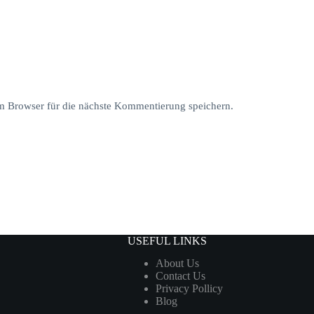
 Browser für die nächste Kommentierung speichern.
USEFUL LINKS
About Us
Contact Us
Privacy Pollicy
Blog