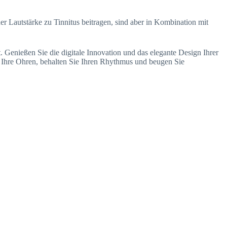
r Lautstärke zu Tinnitus beitragen, sind aber in Kombination mit
t. Genießen Sie die digitale Innovation und das elegante Design Ihrer
e Ihre Ohren, behalten Sie Ihren Rhythmus und beugen Sie