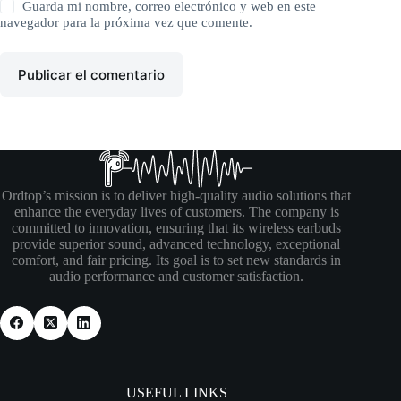
Guarda mi nombre, correo electrónico y web en este
navegador para la próxima vez que comente.
Publicar el comentario
Ordtop’s mission is to deliver high-quality audio solutions that
enhance the everyday lives of customers. The company is
committed to innovation, ensuring that its wireless earbuds
provide superior sound, advanced technology, exceptional
comfort, and fair pricing. Its goal is to set new standards in
audio performance and customer satisfaction.
USEFUL LINKS