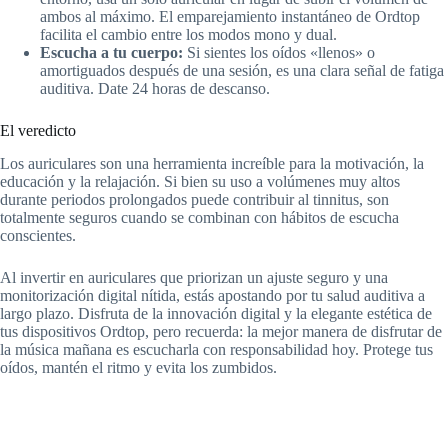
ambos al máximo. El emparejamiento instantáneo de Ordtop
facilita el cambio entre los modos mono y dual.
Escucha a tu cuerpo:
Si sientes los oídos «llenos» o
amortiguados después de una sesión, es una clara señal de fatiga
auditiva. Date 24 horas de descanso.
El veredicto
Los auriculares son una herramienta increíble para la motivación, la
educación y la relajación. Si bien su uso a volúmenes muy altos
durante periodos prolongados puede contribuir al tinnitus, son
totalmente seguros cuando se combinan con hábitos de escucha
conscientes.
Al invertir en auriculares que priorizan un ajuste seguro y una
monitorización digital nítida, estás apostando por tu salud auditiva a
largo plazo. Disfruta de la innovación digital y la elegante estética de
tus dispositivos Ordtop, pero recuerda: la mejor manera de disfrutar de
la música mañana es escucharla con responsabilidad hoy. Protege tus
oídos, mantén el ritmo y evita los zumbidos.