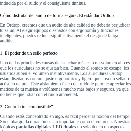
inducida por el ruido y el consiguiente tinnitus.
Cómo disfrutar del audio de forma segura: El estándar Ordtop
En Ordtop, creemos que un audio de alta calidad no debería perjudicar
tu salud. Al elegir equipos diseñados con ergonomía y funciones
inteligentes, puedes reducir significativamente el riesgo de fatiga
auditiva.
1. El poder de un sello perfecto
Una de las principales causas de escuchar música a un volumen alto es
que los auriculares no se ajustan bien. Cuando el sonido se escapa, los
usuarios suben el volumen instintivamente. Los auriculares Ordtop
están diseñados con un ajuste ergonómico y ligero que crea un sellado
acústico natural. Este aislamiento físico del ruido te permite apreciar los
matices de tu música a volúmenes mucho más bajos y seguros, ya que
no tienes que lidiar con el ruido ambiental.
2. Controla tu “combustible”
Cuando estás concentrado en algo, es fácil perder la noción del tiempo.
Sin embargo, la duración es tan importante como el volumen. Nuestras
icónicas
pantallas digitales LED duales
no solo tienen un aspecto