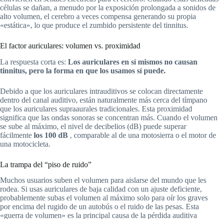
células se dañan, a menudo por la exposición prolongada a sonidos de
alto volumen, el cerebro a veces compensa generando su propia
«estática», lo que produce el zumbido persistente del tinnitus.
El factor auriculares: volumen vs. proximidad
La respuesta corta es:
Los auriculares en sí mismos no causan
tinnitus, pero la forma en que los usamos sí puede.
Debido a que los auriculares intrauditivos se colocan directamente
dentro del canal auditivo, están naturalmente más cerca del tímpano
que los auriculares supraaurales tradicionales. Esta proximidad
significa que las ondas sonoras se concentran más. Cuando el volumen
se sube al máximo, el nivel de decibelios (dB) puede superar
fácilmente
los 100 dB
, comparable al de una motosierra o el motor de
una motocicleta.
La trampa del “piso de ruido”
Muchos usuarios suben el volumen para aislarse del mundo que les
rodea. Si usas auriculares de baja calidad con un ajuste deficiente,
probablemente subas el volumen al máximo solo para oír los graves
por encima del rugido de un autobús o el ruido de las pesas. Esta
«guerra de volumen» es la principal causa de la pérdida auditiva