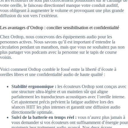
Si les écouteurs ne sont pas correctement positionnés sur le cartilage de
votre oreille, le faisceau directionnel manque votre conduit auditif,
vous obligeant à augmenter le volume et provoquant une plus grande
diffusion du son vers l’extérieur.
Les avantages d’Ordtop : concilier sensibilisation et confidentialité
Chez Ordtop, nous concevons des équipements audio pour les
personnes actives. Nous savons qu’il est important d’entendre la
circulation pendant un marathon, mais que vous ne souhaitez pas non
plus partager vos podcasts avec la personne sur le tapis de course
voisin.
Voici comment Ordtop comble le fossé entre la liberté d’écoute à
oreilles libres et une confidentialité audio de haute qualité :
Stabilité ergonomique :
les écouteurs Ordtop sont conçus avec
une structure ultra-légère et un maintien sûr qui aligne
parfaitement les transducteurs acoustiques avec l’oreille interne.
Cet ajustement précis prévient la fatigue auditive lors des
séances HIIT les plus intenses et garantit une diffusion audio
directionnelle optimale.
Suivi de la batterie en temps réel :
vous n’aurez plus jamais à
vous demander si vos écouteurs ont suffisamment d’énergie pour
maintenir leur traitement audio avancé. Nos deux écrans