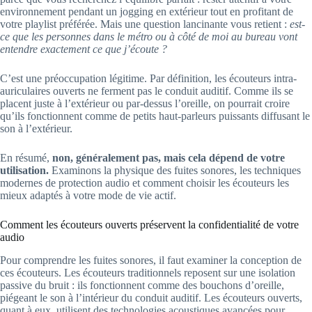
environnement pendant un jogging en extérieur tout en profitant de
votre playlist préférée. Mais une question lancinante vous retient :
est-
ce que les personnes dans le métro ou à côté de moi au bureau vont
entendre exactement ce que j’écoute ?
C’est une préoccupation légitime. Par définition, les écouteurs intra-
auriculaires ouverts ne ferment pas le conduit auditif. Comme ils se
placent juste à l’extérieur ou par-dessus l’oreille, on pourrait croire
qu’ils fonctionnent comme de petits haut-parleurs puissants diffusant le
son à l’extérieur.
En résumé,
non, généralement pas, mais cela dépend de votre
utilisation.
Examinons la physique des fuites sonores, les techniques
modernes de protection audio et comment choisir les écouteurs les
mieux adaptés à votre mode de vie actif.
Comment les écouteurs ouverts préservent la confidentialité de votre
audio
Pour comprendre les fuites sonores, il faut examiner la conception de
ces écouteurs. Les écouteurs traditionnels reposent sur une isolation
passive du bruit : ils fonctionnent comme des bouchons d’oreille,
piégeant le son à l’intérieur du conduit auditif. Les écouteurs ouverts,
quant à eux, utilisent des technologies acoustiques avancées pour