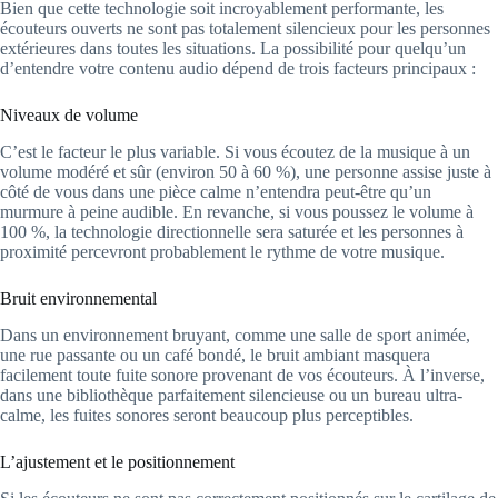
Bien que cette technologie soit incroyablement performante, les
écouteurs ouverts ne sont pas totalement silencieux pour les personnes
extérieures dans toutes les situations. La possibilité pour quelqu’un
d’entendre votre contenu audio dépend de trois facteurs principaux :
Niveaux de volume
C’est le facteur le plus variable. Si vous écoutez de la musique à un
volume modéré et sûr (environ 50 à 60 %), une personne assise juste à
côté de vous dans une pièce calme n’entendra peut-être qu’un
murmure à peine audible. En revanche, si vous poussez le volume à
100 %, la technologie directionnelle sera saturée et les personnes à
proximité percevront probablement le rythme de votre musique.
Bruit environnemental
Dans un environnement bruyant, comme une salle de sport animée,
une rue passante ou un café bondé, le bruit ambiant masquera
facilement toute fuite sonore provenant de vos écouteurs. À l’inverse,
dans une bibliothèque parfaitement silencieuse ou un bureau ultra-
calme, les fuites sonores seront beaucoup plus perceptibles.
L’ajustement et le positionnement