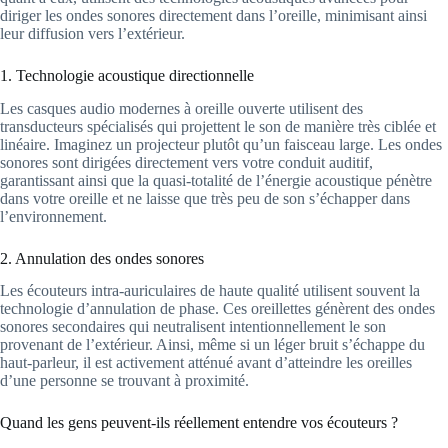
diriger les ondes sonores directement dans l’oreille, minimisant ainsi
leur diffusion vers l’extérieur.
1. Technologie acoustique directionnelle
Les casques audio modernes à oreille ouverte utilisent des
transducteurs spécialisés qui projettent le son de manière très ciblée et
linéaire. Imaginez un projecteur plutôt qu’un faisceau large. Les ondes
sonores sont dirigées directement vers votre conduit auditif,
garantissant ainsi que la quasi-totalité de l’énergie acoustique pénètre
dans votre oreille et ne laisse que très peu de son s’échapper dans
l’environnement.
2. Annulation des ondes sonores
Les écouteurs intra-auriculaires de haute qualité utilisent souvent la
technologie d’annulation de phase. Ces oreillettes génèrent des ondes
sonores secondaires qui neutralisent intentionnellement le son
provenant de l’extérieur. Ainsi, même si un léger bruit s’échappe du
haut-parleur, il est activement atténué avant d’atteindre les oreilles
d’une personne se trouvant à proximité.
Quand les gens peuvent-ils réellement entendre vos écouteurs ?