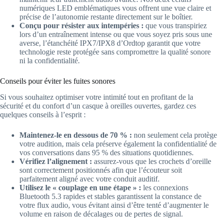
numériques LED emblématiques vous offrent une vue claire et
précise de l’autonomie restante directement sur le boîtier.
Conçu pour résister aux intempéries :
que vous transpiriez
lors d’un entraînement intense ou que vous soyez pris sous une
averse, l’étanchéité IPX7/IPX8 d’Ordtop garantit que votre
technologie reste protégée sans compromettre la qualité sonore
ni la confidentialité.
Conseils pour éviter les fuites sonores
Si vous souhaitez optimiser votre intimité tout en profitant de la
sécurité et du confort d’un casque à oreilles ouvertes, gardez ces
quelques conseils à l’esprit :
Maintenez-le en dessous de 70 % :
non seulement cela protège
votre audition, mais cela préserve également la confidentialité de
vos conversations dans 95 % des situations quotidiennes.
Vérifiez l’alignement :
assurez-vous que les crochets d’oreille
sont correctement positionnés afin que l’écouteur soit
parfaitement aligné avec votre conduit auditif.
Utilisez le « couplage en une étape » :
les connexions
Bluetooth 5.3 rapides et stables garantissent la constance de
votre flux audio, vous évitant ainsi d’être tenté d’augmenter le
volume en raison de décalages ou de pertes de signal.