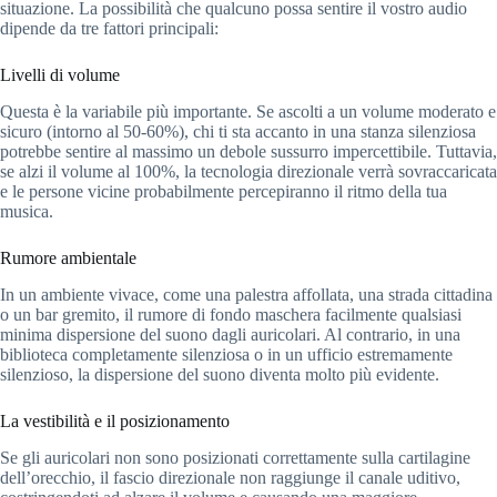
situazione. La possibilità che qualcuno possa sentire il vostro audio
dipende da tre fattori principali:
Livelli di volume
Questa è la variabile più importante. Se ascolti a un volume moderato e
sicuro (intorno al 50-60%), chi ti sta accanto in una stanza silenziosa
potrebbe sentire al massimo un debole sussurro impercettibile. Tuttavia,
se alzi il volume al 100%, la tecnologia direzionale verrà sovraccaricata
e le persone vicine probabilmente percepiranno il ritmo della tua
musica.
Rumore ambientale
In un ambiente vivace, come una palestra affollata, una strada cittadina
o un bar gremito, il rumore di fondo maschera facilmente qualsiasi
minima dispersione del suono dagli auricolari. Al contrario, in una
biblioteca completamente silenziosa o in un ufficio estremamente
silenzioso, la dispersione del suono diventa molto più evidente.
La vestibilità e il posizionamento
Se gli auricolari non sono posizionati correttamente sulla cartilagine
dell’orecchio, il fascio direzionale non raggiunge il canale uditivo,