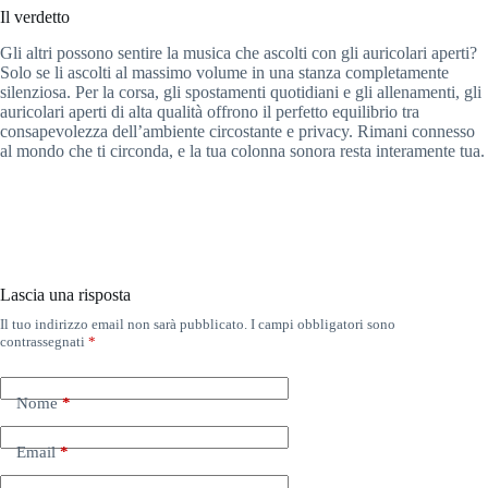
Il verdetto
Gli altri possono sentire la musica che ascolti con gli auricolari aperti?
Solo se li ascolti al massimo volume in una stanza completamente
silenziosa. Per la corsa, gli spostamenti quotidiani e gli allenamenti, gli
auricolari aperti di alta qualità offrono il perfetto equilibrio tra
consapevolezza dell’ambiente circostante e privacy. Rimani connesso
al mondo che ti circonda, e la tua colonna sonora resta interamente tua.
Lascia una risposta
Il tuo indirizzo email non sarà pubblicato.
I campi obbligatori sono
contrassegnati
*
Nome
*
Email
*