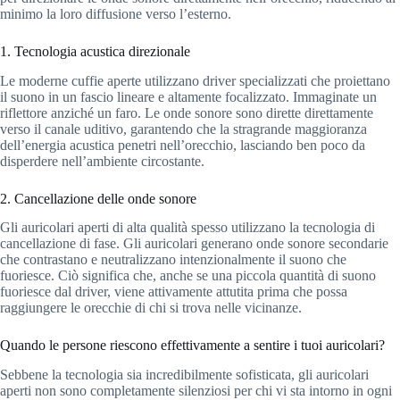
minimo la loro diffusione verso l’esterno.
1. Tecnologia acustica direzionale
Le moderne cuffie aperte utilizzano driver specializzati che proiettano
il suono in un fascio lineare e altamente focalizzato. Immaginate un
riflettore anziché un faro. Le onde sonore sono dirette direttamente
verso il canale uditivo, garantendo che la stragrande maggioranza
dell’energia acustica penetri nell’orecchio, lasciando ben poco da
disperdere nell’ambiente circostante.
2. Cancellazione delle onde sonore
Gli auricolari aperti di alta qualità spesso utilizzano la tecnologia di
cancellazione di fase. Gli auricolari generano onde sonore secondarie
che contrastano e neutralizzano intenzionalmente il suono che
fuoriesce. Ciò significa che, anche se una piccola quantità di suono
fuoriesce dal driver, viene attivamente attutita prima che possa
raggiungere le orecchie di chi si trova nelle vicinanze.
Quando le persone riescono effettivamente a sentire i tuoi auricolari?
Sebbene la tecnologia sia incredibilmente sofisticata, gli auricolari
aperti non sono completamente silenziosi per chi vi sta intorno in ogni