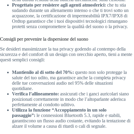
Progettato per resistere agli agenti atmosferici:
che tu stia
sudando durante un allenamento intenso o che ti trovi sotto un
acquazzone, la certificazione di impermeabilità IPX7/IPX8 di
Ordtop garantisce che i tuoi dispositivi tecnologici rimangano
protetti senza compromettere la qualità del suono o la privacy.
Consigli per prevenire la dispersione del suono
Se desideri massimizzare la tua privacy godendo al contempo della
sicurezza e del comfort di un design con orecchio aperto, tieni a mente
questi semplici consigli:
Mantienilo al di sotto del 70%:
questo non solo protegge la
salute del tuo udito, ma garantisce anche la completa privacy
delle tue conversazioni audio nel 95% delle situazioni
quotidiane.
Verifica l’allineamento:
assicurati che i ganci auricolari siano
posizionati correttamente in modo che l’altoparlante aderisca
perfettamente al condotto uditivo.
Utilizza la funzione “Accoppiamento in un solo
passaggio”:
le connessioni Bluetooth 5.3, rapide e stabili,
garantiscono un flusso audio costante, evitando la tentazione di
alzare il volume a causa di ritardi o cali di segnale.