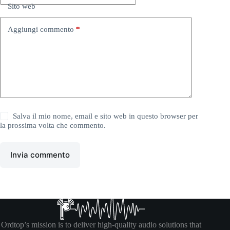
Sito web
Aggiungi commento
*
Salva il mio nome, email e sito web in questo browser per
la prossima volta che commento.
Invia commento
Ordtop’s mission is to deliver high-quality audio solutions that